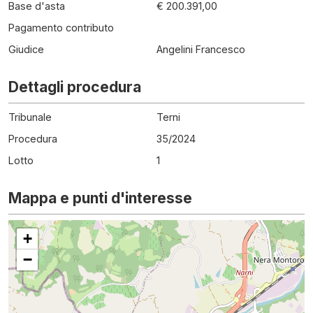
Base d'asta
€ 200.391,00
Pagamento contributo
Giudice
Angelini Francesco
Dettagli procedura
Tribunale
Terni
Procedura
35
/
2024
Lotto
1
Mappa e punti d'interesse
+
−