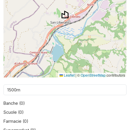
Leaflet
|
©
OpenStreetMap
contributors
Banche (
0
)
Scuole (
0
)
Farmacie (
0
)