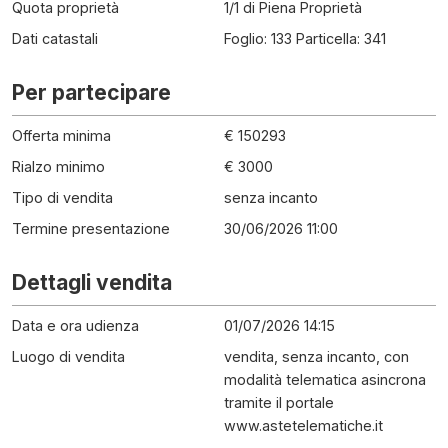
Quota proprietà
1/1 di Piena Proprietà
Dati catastali
Foglio: 133 Particella: 341
Per partecipare
Offerta minima
€ 150293
Rialzo minimo
€ 3000
Tipo di vendita
senza incanto
Termine presentazione
30/06/2026 11:00
Dettagli vendita
Data e ora udienza
01/07/2026 14:15
Luogo di vendita
vendita, senza incanto, con
modalità telematica asincrona
tramite il portale
www.astetelematiche.it