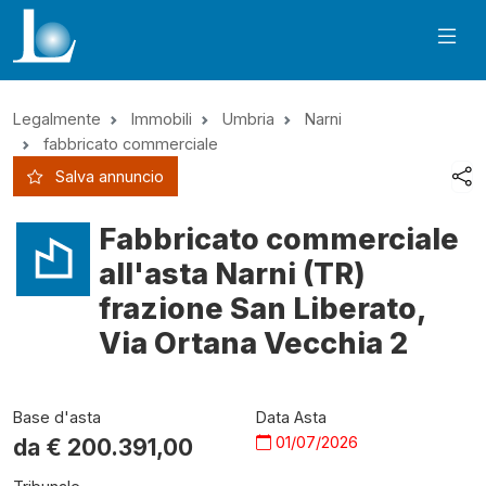
Legalmente
Immobili
Umbria
Narni
fabbricato commerciale
Salva annuncio
Fabbricato commerciale
all'asta Narni (TR)
frazione San Liberato,
Via Ortana Vecchia 2
Base d'asta
Data Asta
01/07/2026
da €
200.391,00