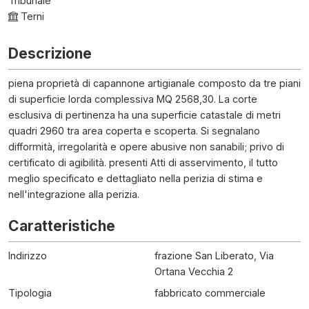
Tribunale
Terni
Descrizione
piena proprietà di capannone artigianale composto da tre piani
di superficie lorda complessiva MQ 2568,30. La corte
esclusiva di pertinenza ha una superficie catastale di metri
quadri 2960 tra area coperta e scoperta. Si segnalano
difformità, irregolarità e opere abusive non sanabili; privo di
certificato di agibilità. presenti Atti di asservimento, il tutto
meglio specificato e dettagliato nella perizia di stima e
nell'integrazione alla perizia.
Caratteristiche
Indirizzo
frazione San Liberato, Via
Ortana Vecchia 2
Tipologia
fabbricato commerciale