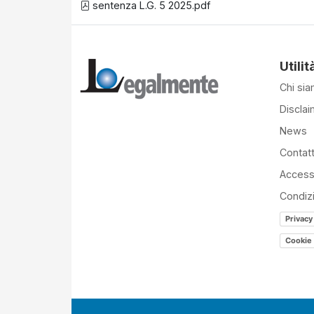
sentenza L.G. 5 2025.pdf
Utilit
Chi si
Disclai
News
Contatt
Accessi
Condiz
Privacy
Cookie 