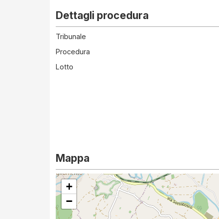
Dettagli procedura
Tribunale
Procedura
Lotto
Mappa
+
−