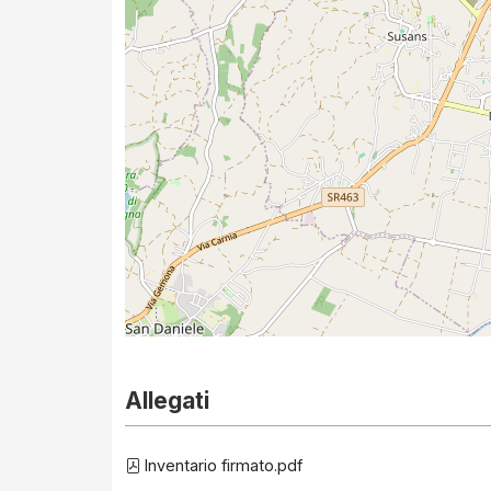
Allegati
Inventario firmato.pdf