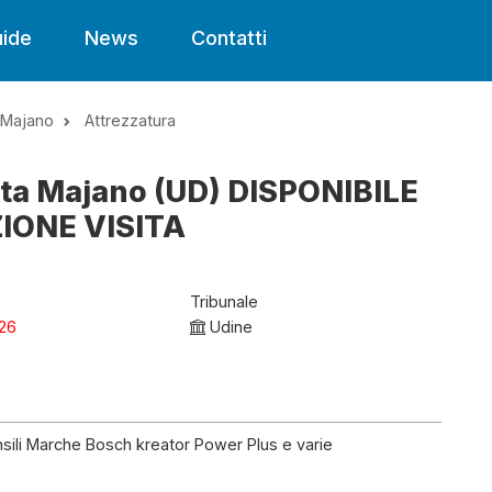
ide
News
Contatti
Majano
Attrezzatura
sta Majano (UD) DISPONIBILE
IONE VISITA
Tribunale
26
Udine
ensili Marche Bosch kreator Power Plus e varie