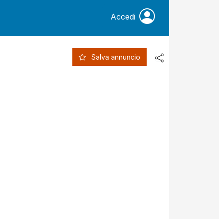
Accedi
Salva annuncio