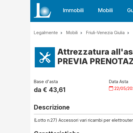
Immobili
Mobili
Gu
Legalmente
Mobili
Friuli-Venezia Giulia
Attrezzatura all'a
PREVIA PRENOTAZ
Base d'asta
Data Asta
22/05/20
da €
43,61
Descrizione
(Lotto n.27) Accessori vari ricambi per elettrout