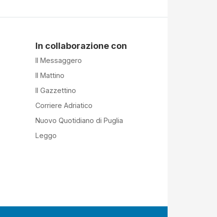
In collaborazione con
Il Messaggero
Il Mattino
Il Gazzettino
Corriere Adriatico
Nuovo Quotidiano di Puglia
Leggo