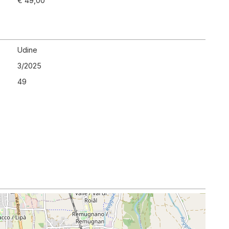
€ 49,00
Udine
3
/
2025
49