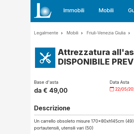
Immobili
Mobili
Gu
Legalmente
Mobili
Friuli-Venezia Giulia
Attrezzatura all'a
DISPONIBILE PREV
Base d'asta
Data Asta
22/05/20
da €
49,00
Descrizione
Un carrello obsoleto misure 170x80xh145cm (49) C
portautensili, utensili vari (50)