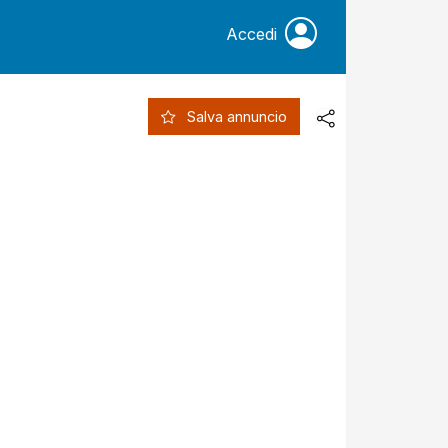
Accedi
Salva annuncio