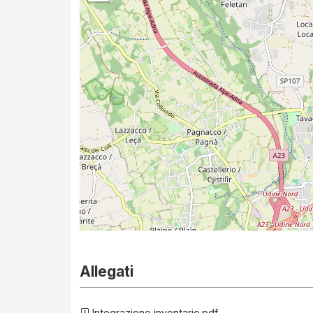
Allegati
Integrazione inventario.pdf