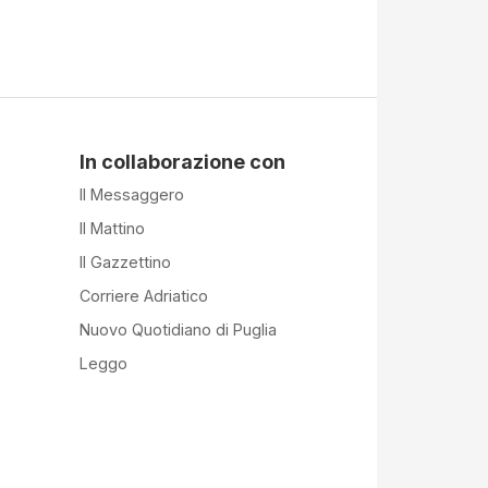
In collaborazione con
Il Messaggero
Il Mattino
Il Gazzettino
Corriere Adriatico
Nuovo Quotidiano di Puglia
Leggo