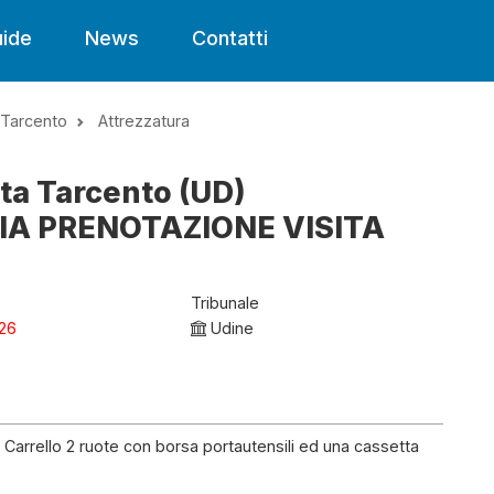
ide
News
Contatti
Tarcento
Attrezzatura
sta Tarcento (UD)
IA PRENOTAZIONE VISITA
Tribunale
26
Udine
arrello 2 ruote con borsa portautensili ed una cassetta