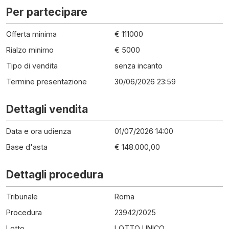
Per partecipare
Offerta minima
€ 111000
Rialzo minimo
€ 5000
Tipo di vendita
senza incanto
Termine presentazione
30/06/2026 23:59
Dettagli vendita
Data e ora udienza
01/07/2026 14:00
Base d'asta
€ 148.000,00
Dettagli procedura
Tribunale
Roma
Procedura
23942
/
2025
Lotto
LOTTO UNICO