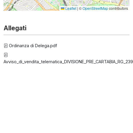
Leaflet
|
©
OpenStreetMap
contributors
Allegati
Ordinanza di Delega.pdf
Avviso_di_vendita_telematica_DIVISIONE_PRE_CARTABIA_RG_239