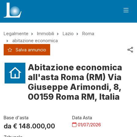
Legalmente
Immobili
Lazio
Roma
abitazione economica
Salva annuncio
Abitazione economica
all'asta Roma (RM) Via
Giuseppe Arimondi, 8,
00159 Roma RM, Italia
Base d'asta
Data Asta
01/07/2026
da €
148.000,00