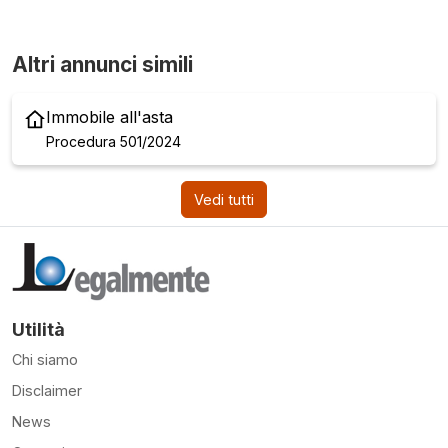
Altri annunci simili
Immobile all'asta
Procedura 501/2024
Vedi tutti
Utilità
Chi siamo
Disclaimer
News