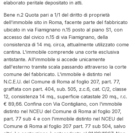
elaborato peritale depositato in atti.
Bene n.2 Quota pari a 1/1 del diritto di proprietà
dell'immobile sito in Roma, facente parte del fabbricato
ubicato in via Fiamignano n.15 posto al piano S1, con
accesso dal civico n.15 di via Fiamignano, della
consistenza di 14 mq. circa, attualmente utilizzato come
cantina. L'immobile comprende una corte esclusiva
antistante. All'immobile si accede unicamente
dall'esterno tramite scala passando attraverso la corte
comune del fabbricato. L'immobile è distinto nel
N.C.E.U. del Comune di Roma al foglio 207, part. 77,
graffata con part. 404, sub. 505, z.c.6, cat. C/2, classe
12, consistenza 14 mq., superficie catastale 20 mq., r.c.
€ 89,66. Confina con Via Contigliano, con l'immobile
distinto nel NCEU del Comune di Roma al foglio 207,
part. 77 sub 4 e con l'immobile distinto nel NCEU del
Comune di Roma al foglio 207 part. 77 sub 504, salvo