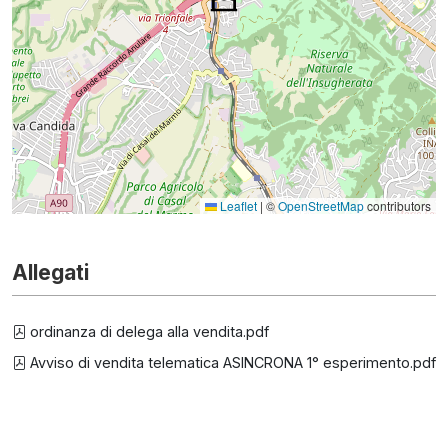
Leaflet
|
©
OpenStreetMap
contributors
Allegati
ordinanza di delega alla vendita.pdf
Avviso di vendita telematica ASINCRONA 1° esperimento.pdf