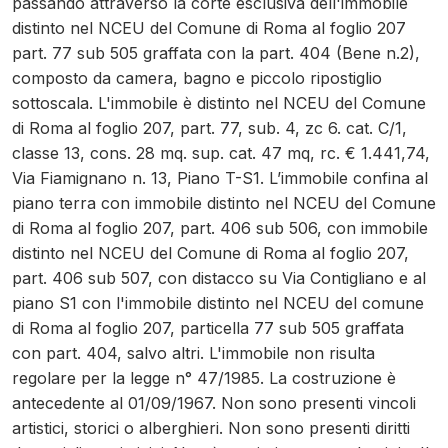
passando attraverso la corte esclusiva dell'immobile
distinto nel NCEU del Comune di Roma al foglio 207
part. 77 sub 505 graffata con la part. 404 (Bene n.2),
composto da camera, bagno e piccolo ripostiglio
sottoscala. L'immobile è distinto nel NCEU del Comune
di Roma al foglio 207, part. 77, sub. 4, zc 6. cat. C/1,
classe 13, cons. 28 mq. sup. cat. 47 mq, rc. € 1.441,74,
Via Fiamignano n. 13, Piano T-S1. L’immobile confina al
piano terra con immobile distinto nel NCEU del Comune
di Roma al foglio 207, part. 406 sub 506, con immobile
distinto nel NCEU del Comune di Roma al foglio 207,
part. 406 sub 507, con distacco su Via Contigliano e al
piano S1 con l'immobile distinto nel NCEU del comune
di Roma al foglio 207, particella 77 sub 505 graffata
con part. 404, salvo altri. L'immobile non risulta
regolare per la legge n° 47/1985. La costruzione è
antecedente al 01/09/1967. Non sono presenti vincoli
artistici, storici o alberghieri. Non sono presenti diritti