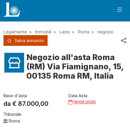
Legalmente
Immobili
Lazio
Roma
negozio
Salva annuncio
Negozio all'asta Roma
(RM) Via Fiamignano, 15,
00135 Roma RM, Italia
Base d'asta
Data Asta
16/06/2026
da €
87.000,00
Tribunale
Roma