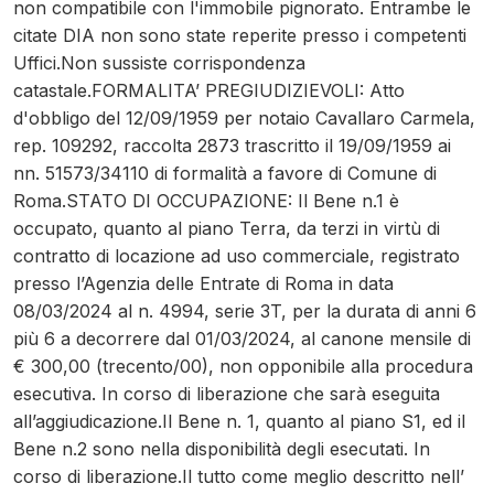
non compatibile con l'immobile pignorato. Entrambe le
citate DIA non sono state reperite presso i competenti
Uffici.Non sussiste corrispondenza
catastale.FORMALITA’ PREGIUDIZIEVOLI: Atto
d'obbligo del 12/09/1959 per notaio Cavallaro Carmela,
rep. 109292, raccolta 2873 trascritto il 19/09/1959 ai
nn. 51573/34110 di formalità a favore di Comune di
Roma.STATO DI OCCUPAZIONE: Il Bene n.1 è
occupato, quanto al piano Terra, da terzi in virtù di
contratto di locazione ad uso commerciale, registrato
presso l’Agenzia delle Entrate di Roma in data
08/03/2024 al n. 4994, serie 3T, per la durata di anni 6
più 6 a decorrere dal 01/03/2024, al canone mensile di
€ 300,00 (trecento/00), non opponibile alla procedura
esecutiva. In corso di liberazione che sarà eseguita
all’aggiudicazione.Il Bene n. 1, quanto al piano S1, ed il
Bene n.2 sono nella disponibilità degli esecutati. In
corso di liberazione.Il tutto come meglio descritto nell’