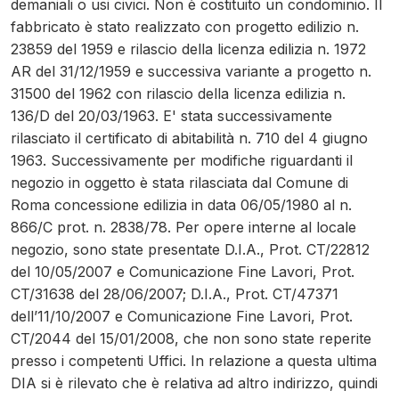
demaniali o usi civici. Non è costituito un condominio. Il
fabbricato è stato realizzato con progetto edilizio n.
23859 del 1959 e rilascio della licenza edilizia n. 1972
AR del 31/12/1959 e successiva variante a progetto n.
31500 del 1962 con rilascio della licenza edilizia n.
136/D del 20/03/1963. E' stata successivamente
rilasciato il certificato di abitabilità n. 710 del 4 giugno
1963. Successivamente per modifiche riguardanti il
negozio in oggetto è stata rilasciata dal Comune di
Roma concessione edilizia in data 06/05/1980 al n.
866/C prot. n. 2838/78. Per opere interne al locale
negozio, sono state presentate D.I.A., Prot. CT/22812
del 10/05/2007 e Comunicazione Fine Lavori, Prot.
CT/31638 del 28/06/2007; D.I.A., Prot. CT/47371
dell’11/10/2007 e Comunicazione Fine Lavori, Prot.
CT/2044 del 15/01/2008, che non sono state reperite
presso i competenti Uffici. In relazione a questa ultima
DIA si è rilevato che è relativa ad altro indirizzo, quindi