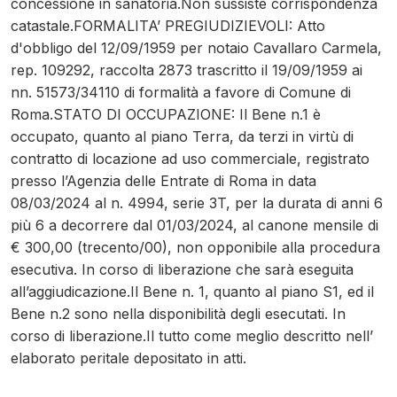
concessione in sanatoria.Non sussiste corrispondenza
catastale.FORMALITA’ PREGIUDIZIEVOLI: Atto
d'obbligo del 12/09/1959 per notaio Cavallaro Carmela,
rep. 109292, raccolta 2873 trascritto il 19/09/1959 ai
nn. 51573/34110 di formalità a favore di Comune di
Roma.STATO DI OCCUPAZIONE: Il Bene n.1 è
occupato, quanto al piano Terra, da terzi in virtù di
contratto di locazione ad uso commerciale, registrato
presso l’Agenzia delle Entrate di Roma in data
08/03/2024 al n. 4994, serie 3T, per la durata di anni 6
più 6 a decorrere dal 01/03/2024, al canone mensile di
€ 300,00 (trecento/00), non opponibile alla procedura
esecutiva. In corso di liberazione che sarà eseguita
all’aggiudicazione.Il Bene n. 1, quanto al piano S1, ed il
Bene n.2 sono nella disponibilità degli esecutati. In
corso di liberazione.Il tutto come meglio descritto nell’
elaborato peritale depositato in atti.