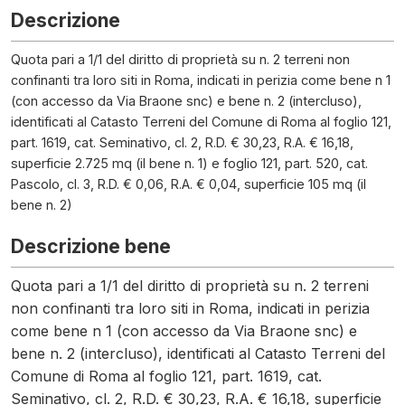
Descrizione
Quota pari a 1/1 del diritto di proprietà su n. 2 terreni non
confinanti tra loro siti in Roma, indicati in perizia come bene n 1
(con accesso da Via Braone snc) e bene n. 2 (intercluso),
identificati al Catasto Terreni del Comune di Roma al foglio 121,
part. 1619, cat. Seminativo, cl. 2, R.D. € 30,23, R.A. € 16,18,
superficie 2.725 mq (il bene n. 1) e foglio 121, part. 520, cat.
Pascolo, cl. 3, R.D. € 0,06, R.A. € 0,04, superficie 105 mq (il
bene n. 2)
Descrizione bene
Quota pari a 1/1 del diritto di proprietà su n. 2 terreni
non confinanti tra loro siti in Roma, indicati in perizia
come bene n 1 (con accesso da Via Braone snc) e
bene n. 2 (intercluso), identificati al Catasto Terreni del
Comune di Roma al foglio 121, part. 1619, cat.
Seminativo, cl. 2, R.D. € 30,23, R.A. € 16,18, superficie