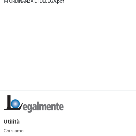
ORDINANZA DI DELEGA.pdf
Utilità
Chi siamo