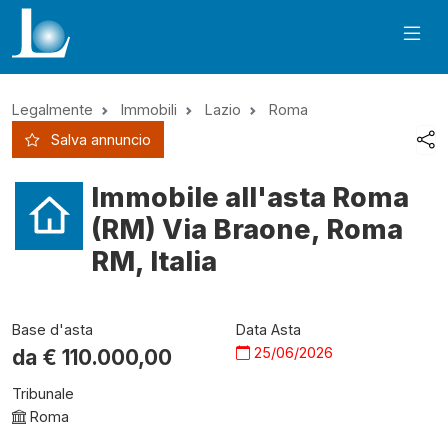
Legalmente
Immobili
Lazio
Roma
Salva annuncio
Immobile all'asta Roma
(RM) Via Braone, Roma
RM, Italia
Base d'asta
Data Asta
25/06/2026
da €
110.000,00
Tribunale
Roma