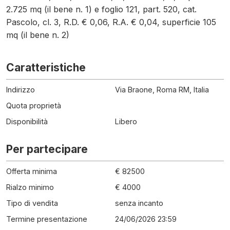
2.725 mq (il bene n. 1) e foglio 121, part. 520, cat.
Pascolo, cl. 3, R.D. € 0,06, R.A. € 0,04, superficie 105
mq (il bene n. 2)
Caratteristiche
Indirizzo
Via Braone, Roma RM, Italia
Quota proprietà
Disponibilità
Libero
Per partecipare
Offerta minima
€ 82500
Rialzo minimo
€ 4000
Tipo di vendita
senza incanto
Termine presentazione
24/06/2026 23:59