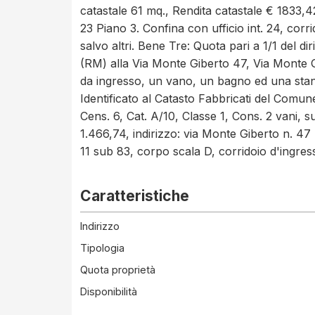
catastale 61 mq., Rendita catastale € 1833,4
23 Piano 3. Confina con ufficio int. 24, corri
salvo altri. Bene Tre: Quota pari a 1/1 del dir
(RM) alla Via Monte Giberto 47, Via Monte G
da ingresso, un vano, un bagno ed una stan
Identificato al Catasto Fabbricati del Comun
Cens. 6, Cat. A/10, Classe 1, Cons. 2 vani, s
1.466,74, indirizzo: via Monte Giberto n. 47
11 sub 83, corpo scala D, corridoio d'ingresso
Caratteristiche
Indirizzo
Tipologia
Quota proprietà
Disponibilità