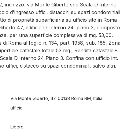
2, indirizzo: via Monte Giberto snc Scala D Interno
doio d'ingresso uffici, distacchi su spazi condominiali
itto di proprietà superficiaria su ufficio sito in Roma
iberto 47, edificio D, interno 24, piano 3, composto
za, per una superficie complessiva di mq. 53,00.
e di Roma al foglio n. 134, part. 1958, sub. 185, Zona
uperficie catastale totale 53 mq., Rendita catastale €
 Scala D Interno 24 Piano 3. Confina con ufficio int.
 uffici, distacco su spazi condominiali, salvo altri.
Via Monte Giberto, 47, 00138 Roma RM, Italia
ufficio
Libero