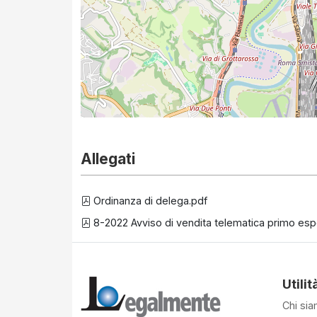
Allegati
Ordinanza di delega.pdf
8-2022 Avviso di vendita telematica primo espe
Utilit
Chi si