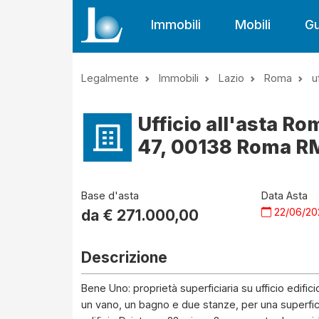
Immobili
Mobili
Gu
Legalmente
Immobili
Lazio
Roma
u
Ufficio all'asta R
47, 00138 Roma RM,
Base d'asta
Data Asta
22/06/20
da €
271.000,00
Descrizione
Bene Uno: proprietà superficiaria su ufficio edific
un vano, un bagno e due stanze, per una superficie