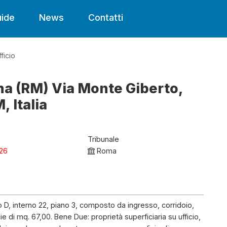
ide
News
Contatti
fficio
oma (RM) Via Monte Giberto,
 Italia
Tribunale
26
Roma
io D, interno 22, piano 3, composto da ingresso, corridoio,
 di mq. 67,00. Bene Due: proprietà superficiaria su ufficio,