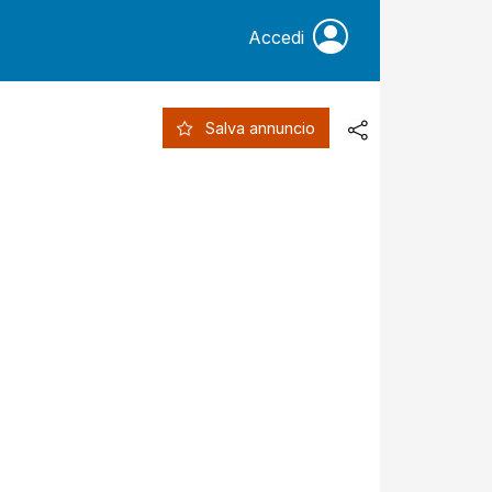
Accedi
Salva annuncio