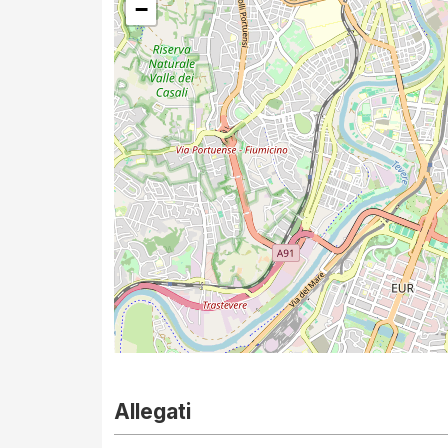
−
Allegati