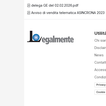
delega GE del 02.02.2026.pdf
Avviso di vendita telematica ASINCRONA 2023 (
Utilit
Chi si
Disclai
News
Contatt
Accessi
Condiz
Privacy
Cookie 