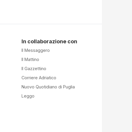
In collaborazione con
Il Messaggero
Il Mattino
Il Gazzettino
Corriere Adriatico
Nuovo Quotidiano di Puglia
Leggo