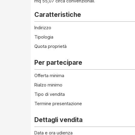
mq 55,07 circa convenzionali.
Caratteristiche
Indirizzo
Tipologia
Quota proprietà
Per partecipare
Offerta minima
Rialzo minimo
Tipo di vendita
Termine presentazione
Dettagli vendita
Data e ora udienza