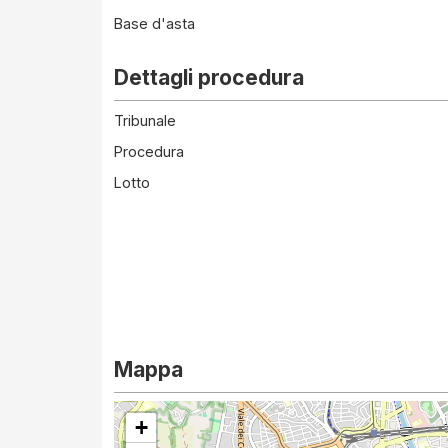
Base d'asta
Dettagli procedura
Tribunale
Procedura
Lotto
Mappa
+