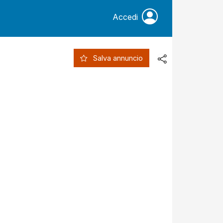
Accedi
Salva annuncio