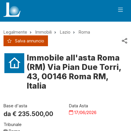
Legalmente
Immobili
Lazio
Roma
Salva annuncio
Immobile all'asta Roma
(RM) Via Pian Due Torri,
43, 00146 Roma RM,
Italia
Base d'asta
Data Asta
17/06/2026
da €
235.500,00
Tribunale