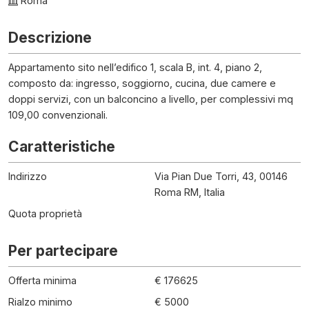
Roma
Descrizione
Appartamento sito nell’edifico 1, scala B, int. 4, piano 2,
composto da: ingresso, soggiorno, cucina, due camere e
doppi servizi, con un balconcino a livello, per complessivi mq
109,00 convenzionali.
Caratteristiche
Indirizzo
Via Pian Due Torri, 43, 00146
Roma RM, Italia
Quota proprietà
Per partecipare
Offerta minima
€ 176625
Rialzo minimo
€ 5000