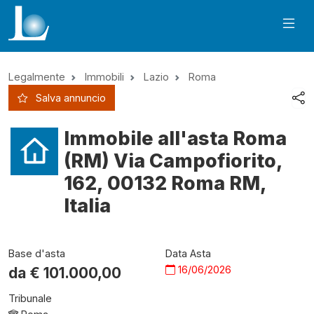
Legalmente
Immobili
Lazio
Roma
Salva annuncio
Immobile all'asta Roma
(RM) Via Campofiorito,
162, 00132 Roma RM,
Italia
Base d'asta
Data Asta
16/06/2026
da €
101.000,00
Tribunale