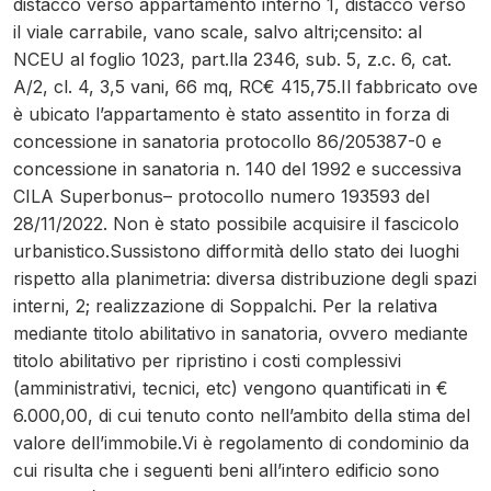
distacco verso appartamento interno 1, distacco verso
il viale carrabile, vano scale, salvo altri;censito: al
NCEU al foglio 1023, part.lla 2346, sub. 5, z.c. 6, cat.
A/2, cl. 4, 3,5 vani, 66 mq, RC€ 415,75.Il fabbricato ove
è ubicato l’appartamento è stato assentito in forza di
concessione in sanatoria protocollo 86/205387-0 e
concessione in sanatoria n. 140 del 1992 e successiva
CILA Superbonus– protocollo numero 193593 del
28/11/2022. Non è stato possibile acquisire il fascicolo
urbanistico.Sussistono difformità dello stato dei luoghi
rispetto alla planimetria: diversa distribuzione degli spazi
interni, 2; realizzazione di Soppalchi. Per la relativa
mediante titolo abilitativo in sanatoria, ovvero mediante
titolo abilitativo per ripristino i costi complessivi
(amministrativi, tecnici, etc) vengono quantificati in €
6.000,00, di cui tenuto conto nell’ambito della stima del
valore dell’immobile.Vi è regolamento di condominio da
cui risulta che i seguenti beni all’intero edificio sono