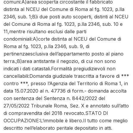
comuni:A)area scoperta circostante il fabbricato
distinta al NCEU del Comune di Roma al fg. 1023, p.lla
2346, sub. 1;B)i due posti auto scoperti, distinti al NCEU
del Comune di Roma al fg. 1023, p.lla 2346, sub. 10 e
11,mentre risultano esclusi dalle parti
condominiali:A)corte distinta al NCEU del Comune di
Roma al fg. 1023, p.lla 2346, sub. 9, di
pertinenzaesclusiva dell’appartamento posto al piano
terra.;B)area antistante il negozio, di cui non sono
indicati i dati catastali.Formalità pregiudizievoli non
cancellabili:Domanda giudiziale trascritta a favore di ***
contro ***, presso l’Agenzia del Territorio di Roma 1, in
data 15.07.2020 al n. 47736 di form.- domanda accolta
con sentenza del Sentenza n. 8442/2022 del
27/05/2022 Tribunale Roma, Sez. X e annotato sull’atto
di compravendita del 2018 revocato.STATO DI
OCCUPAZIONE:L’immobile è libero.Il tutto come meglio
descritto nell’elaborato peritale depositato in atti.