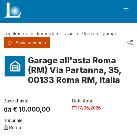
Legalmente
Immobili
Lazio
Roma
garage
Salva annuncio
Garage all'asta Roma
(RM) Via Partanna, 35,
00133 Roma RM, Italia
Base d'asta
Data Asta
17/06/2026
da €
10.000,00
Tribunale
Roma