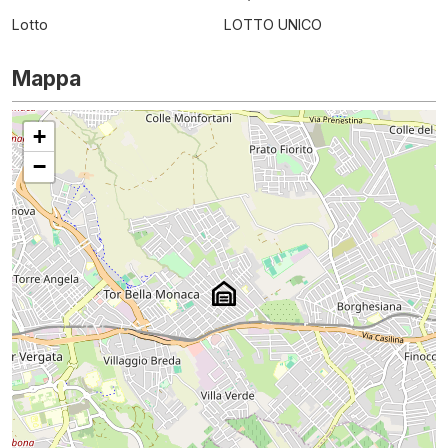
Lotto
LOTTO UNICO
Mappa
+
−