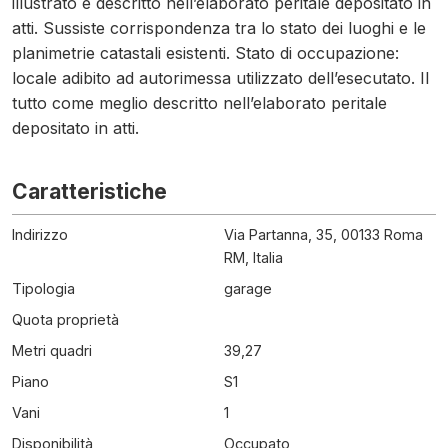
illustrato e descritto nell’elaborato peritale depositato in
atti. Sussiste corrispondenza tra lo stato dei luoghi e le
planimetrie catastali esistenti. Stato di occupazione:
locale adibito ad autorimessa utilizzato dell’esecutato. Il
tutto come meglio descritto nell’elaborato peritale
depositato in atti.
Caratteristiche
Indirizzo
Via Partanna, 35, 00133 Roma
RM, Italia
Tipologia
garage
Quota proprietà
Metri quadri
39,27
Piano
S1
Vani
1
Disponibilità
Occupato