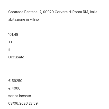
Contrada Pantana, 7, 00020 Cervara di Roma RM, Italia
abitazione in villino
101,48
T1
5
Occupato
€ 59250
€ 4000
senza incanto
08/06/2026 23:59