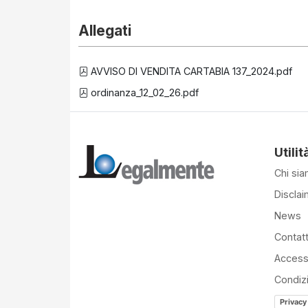
Allegati
AVVISO DI VENDITA CARTABIA 137_2024.pdf
ordinanza_12_02_26.pdf
Utilit
Chi si
Disclai
News
Contatt
Accessi
Condiz
Privacy