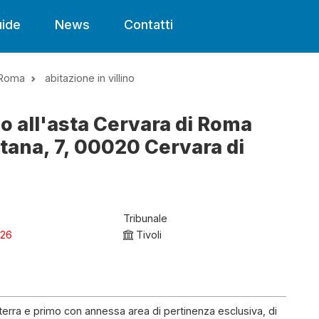
ide
News
Contatti
 Roma
abitazione in villino
no all'asta Cervara di Roma
tana, 7, 00020 Cervara di
Tribunale
026
Tivoli
terra e primo con annessa area di pertinenza esclusiva, di