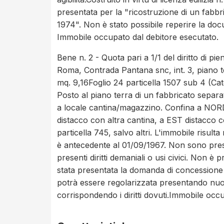
presentata per la "ricostruzione di un fabbr
1974". Non è stato possibile reperire la docu
Immobile occupato dal debitore esecutato.
Bene n. 2 - Quota pari a 1/1 del diritto di pi
Roma, Contrada Pantana snc, int. 3, piano 
mq. 9,16Foglio 24 particella 1507 sub 4 (Cat
Posto al piano terra di un fabbricato separ
a locale cantina/magazzino. Confina a NORD
distacco con altra cantina, a EST distacco
particella 745, salvo altri. L'immobile risul
è antecedente al 01/09/1967. Non sono present
presenti diritti demaniali o usi civici. Non è pr
stata presentata la domanda di concessione 
potrà essere regolarizzata presentando nu
corrispondendo i diritti dovuti.Immobile occ