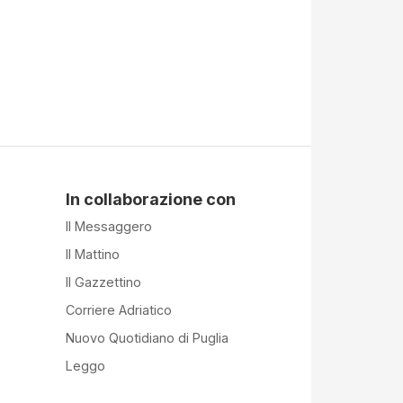
In collaborazione con
Il Messaggero
Il Mattino
Il Gazzettino
Corriere Adriatico
Nuovo Quotidiano di Puglia
Leggo