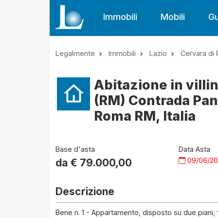
Immobili
Mobili
Gu
Legalmente
Immobili
Lazio
Cervara di
Abitazione in villi
(RM) Contrada Pan
Roma RM, Italia
Base d'asta
Data Asta
09/06/2
da €
79.000,00
Descrizione
Bene n. 1 - Appartamento, disposto su due piani, 