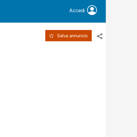
Accedi
Salva annuncio