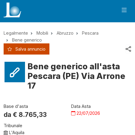
Legalmente
Mobili
Abruzzo
Pescara
Bene generico
Salva annuncio
Bene generico all'asta
Pescara (PE) Via Arrone
17
Base d'asta
Data Asta
22/07/2026
da €
8.765,33
Tribunale
L'Aquila