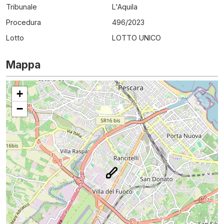
Tribunale
L'Aquila
Procedura
496
/
2023
Lotto
LOTTO UNICO
Mappa
+
−