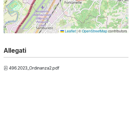
Leaflet
|
©
OpenStreetMap
contributors
Allegati
496.2023_Ordinanza2.pdf