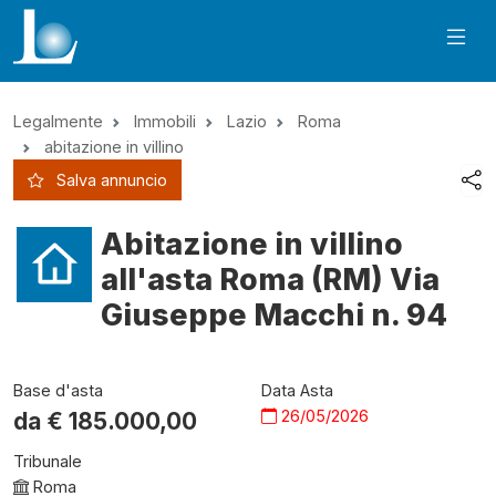
Legalmente
Immobili
Lazio
Roma
abitazione in villino
Salva annuncio
Abitazione in villino
all'asta Roma (RM) Via
Giuseppe Macchi n. 94
Base d'asta
Data Asta
26/05/2026
da €
185.000,00
Tribunale
Roma