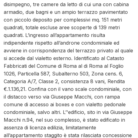
disimpegno, tre camere da letto di cui una con cabina
armadio, due bagni e un ampio terrazzo pavimentato
con piccolo deposito per complessivi mq. 151 metri
quadrati, totale escluse aree scoperte di 139 metri
quadrati. L’ingresso all’appartamento risulta
indipendente rispetto all’androne condominiale ed
avviene in corrispondenza del terrazzo privato al quale
si accede dal vialetto esterno. Identificato al Catasto
Fabbricati del Comune di Roma al di Roma al Foglio
1026, Particella 587, Subalterno 503, Zona cens. 6,
Categoria A/7, Classe 2, consistenza 8 vani, Rendita
€.1.136,21. Confina con il vano scale condominiale, con
il distacco verso via Giuseppe Macchi, con rampa
comune di accesso ai boxes e con vialetto pedonale
condominiale, salvo altri. L’'edificio, sito in via Giuseppe
Macchi n.94, nel suo complesso, è stato edificato in
assenza di licenza edilizia, limitatamente
all’appartamento staggito è stata rilasciata concessione