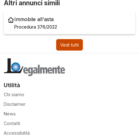
Altri annunci simili
Immobile all'asta
Procedura 376/2022
Vedi tutti
Utilità
Chi siamo
Disclaimer
News
Contatti
Accessibilità