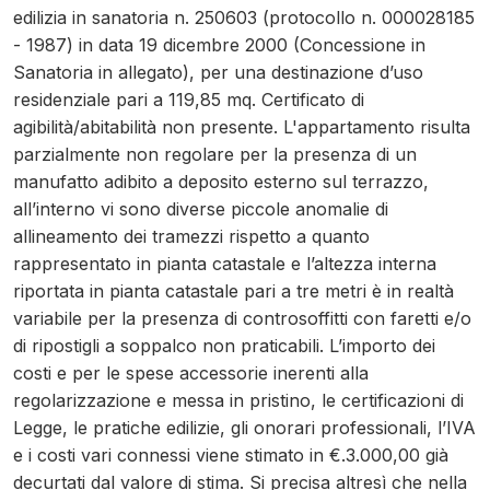
edilizia in sanatoria n. 250603 (protocollo n. 000028185
- 1987) in data 19 dicembre 2000 (Concessione in
Sanatoria in allegato), per una destinazione d’uso
residenziale pari a 119,85 mq. Certificato di
agibilità/abitabilità non presente. L'appartamento risulta
parzialmente non regolare per la presenza di un
manufatto adibito a deposito esterno sul terrazzo,
all’interno vi sono diverse piccole anomalie di
allineamento dei tramezzi rispetto a quanto
rappresentato in pianta catastale e l’altezza interna
riportata in pianta catastale pari a tre metri è in realtà
variabile per la presenza di controsoffitti con faretti e/o
di ripostigli a soppalco non praticabili. L’importo dei
costi e per le spese accessorie inerenti alla
regolarizzazione e messa in pristino, le certificazioni di
Legge, le pratiche edilizie, gli onorari professionali, l’IVA
e i costi vari connessi viene stimato in €.3.000,00 già
decurtati dal valore di stima. Si precisa altresì che nella