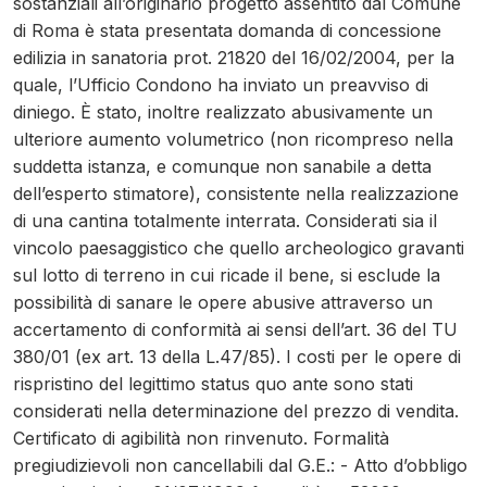
sostanziali all’originario progetto assentito dal Comune
di Roma è stata presentata domanda di concessione
edilizia in sanatoria prot. 21820 del 16/02/2004, per la
quale, l’Ufficio Condono ha inviato un preavviso di
diniego. È stato, inoltre realizzato abusivamente un
ulteriore aumento volumetrico (non ricompreso nella
suddetta istanza, e comunque non sanabile a detta
dell’esperto stimatore), consistente nella realizzazione
di una cantina totalmente interrata. Considerati sia il
vincolo paesaggistico che quello archeologico gravanti
sul lotto di terreno in cui ricade il bene, si esclude la
possibilità di sanare le opere abusive attraverso un
accertamento di conformità ai sensi dell’art. 36 del TU
380/01 (ex art. 13 della L.47/85). I costi per le opere di
rispristino del legittimo status quo ante sono stati
considerati nella determinazione del prezzo di vendita.
Certificato di agibilità non rinvenuto. Formalità
pregiudizievoli non cancellabili dal G.E.: - Atto d’obbligo