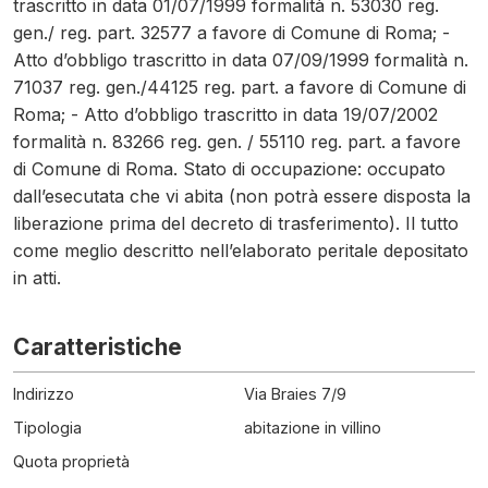
trascritto in data 01/07/1999 formalità n. 53030 reg.
gen./ reg. part. 32577 a favore di Comune di Roma; -
Atto d’obbligo trascritto in data 07/09/1999 formalità n.
71037 reg. gen./44125 reg. part. a favore di Comune di
Roma; - Atto d’obbligo trascritto in data 19/07/2002
formalità n. 83266 reg. gen. / 55110 reg. part. a favore
di Comune di Roma. Stato di occupazione: occupato
dall’esecutata che vi abita (non potrà essere disposta la
liberazione prima del decreto di trasferimento). Il tutto
come meglio descritto nell’elaborato peritale depositato
in atti.
Caratteristiche
Indirizzo
Via Braies 7/9
Tipologia
abitazione in villino
Quota proprietà