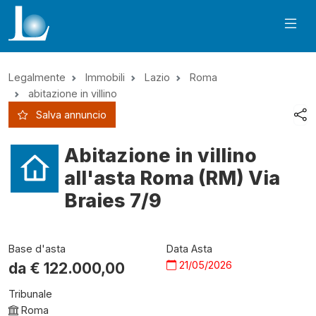
Legalmente
Immobili
Lazio
Roma
abitazione in villino
Salva annuncio
Abitazione in villino
all'asta Roma (RM) Via
Braies 7/9
Base d'asta
Data Asta
21/05/2026
da €
122.000,00
Tribunale
Roma