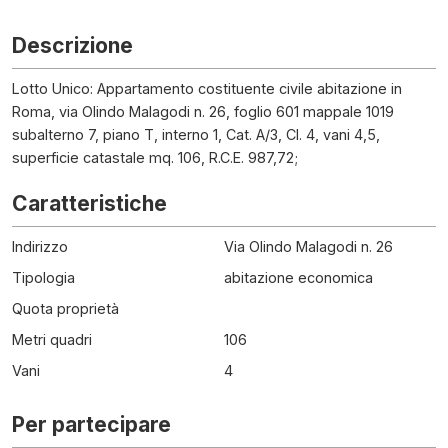
Descrizione
Lotto Unico: Appartamento costituente civile abitazione in
Roma, via Olindo Malagodi n. 26, foglio 601 mappale 1019
subalterno 7, piano T, interno 1, Cat. A/3, Cl. 4, vani 4,5,
superficie catastale mq. 106, R.C.E. 987,72;
Caratteristiche
Indirizzo
Via Olindo Malagodi n. 26
Tipologia
abitazione economica
Quota proprietà
Metri quadri
106
Vani
4
Per partecipare