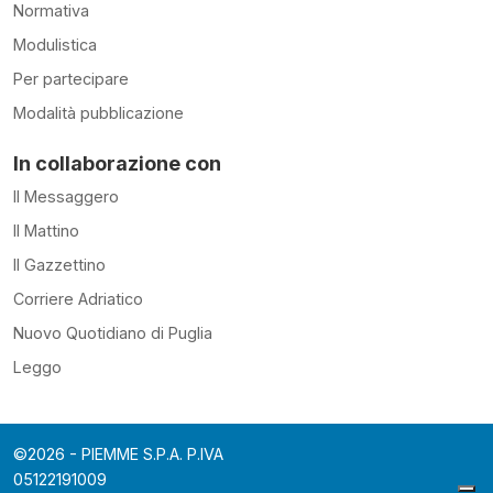
Normativa
Modulistica
Per partecipare
Modalità pubblicazione
In collaborazione con
Il Messaggero
Il Mattino
Il Gazzettino
Corriere Adriatico
Nuovo Quotidiano di Puglia
Leggo
©2026 - PIEMME S.P.A. P.IVA
05122191009