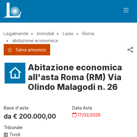
Legalmente
Immobili
Lazio
Roma
abitazione economica
Salva annuncio
Abitazione economica
all'asta Roma (RM) Via
Olindo Malagodi n. 26
Base d'asta
Data Asta
17/02/2026
da €
200.000,00
Tribunale
Tivoli