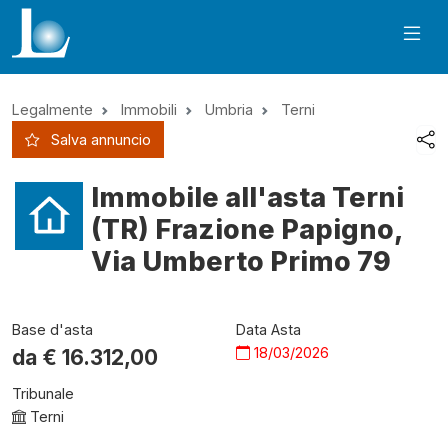
Legalmente
Immobili
Umbria
Terni
Salva annuncio
Immobile all'asta Terni
(TR) Frazione Papigno,
Via Umberto Primo 79
Base d'asta
Data Asta
18/03/2026
da €
16.312,00
Tribunale
Terni