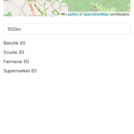
Leaflet
|
©
OpenStreetMap
contributors
Banche (
0
)
Scuole (
0
)
Farmacie (
0
)
Supermarket (
0
)