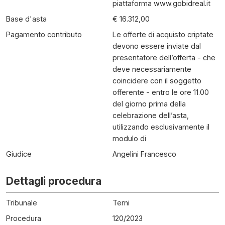
piattaforma www.gobidreal.it
Base d'asta
€ 16.312,00
Pagamento contributo
Le offerte di acquisto criptate
devono essere inviate dal
presentatore dell’offerta - che
deve necessariamente
coincidere con il soggetto
offerente - entro le ore 11.00
del giorno prima della
celebrazione dell’asta,
utilizzando esclusivamente il
modulo di
Giudice
Angelini Francesco
Dettagli procedura
Tribunale
Terni
Procedura
120
/
2023