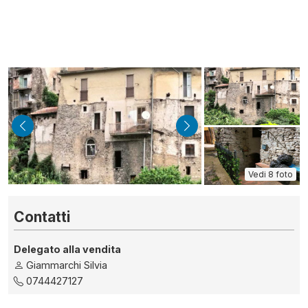
indietro
avanti
Vedi 8 foto
Contatti
Delegato alla vendita
Giammarchi Silvia
0744427127