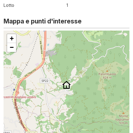
Lotto
1
Mappa e punti d'interesse
+
−