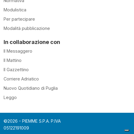
Normativa
Modulistica
Per partecipare
Modalità pubblicazione
In collaborazione con
Il Messaggero
Il Mattino
Il Gazzettino
Corriere Adriatico
Nuovo Quotidiano di Puglia
Leggo
©2026 - PIEMME S.P.A. P.IVA
05122191009