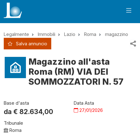
Legalmente
Immobili
Lazio
Roma
magazzino
Salva annuncio
Magazzino all'asta
Roma (RM) VIA DEI
SOMMOZZATORI N. 57
Base d'asta
Data Asta
27/01/2026
da €
82.634,00
Tribunale
Roma