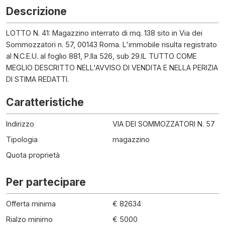
Descrizione
LOTTO N. 41: Magazzino interrato di mq. 138 sito in Via dei
Sommozzatori n. 57, 00143 Roma. L'immobile risulta registrato
al N.C.E.U. al foglio 881, P.lla 526, sub 29.IL TUTTO COME
MEGLIO DESCRITTO NELL'AVVISO DI VENDITA E NELLA PERIZIA
DI STIMA REDATTI.
Caratteristiche
Indirizzo
VIA DEI SOMMOZZATORI N. 57
Tipologia
magazzino
Quota proprietà
Per partecipare
Offerta minima
€ 82634
Rialzo minimo
€ 5000