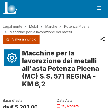
Legalmente
Mobili
Marche
Potenza Picena
Macchine per la lavorazione dei metalli
Salva annuncio
Macchine per la
lavorazione dei metalli
all'asta Potenza Picena
(MC) S.S. 571 REGINA -
KM 6,2
Base d'asta
Data Asta
29/12/2025
da €
5.203,00