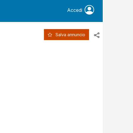
Accedi
Salva annuncio