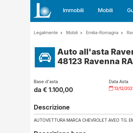
Immobili
Mobili
Gu
Legalmente
Mobili
Emilia-Romagna
Ra
Auto all'asta Rave
48123 Ravenna RA, 
Base d'asta
Data Asta
13/12/20
da €
1.100,00
Descrizione
AUTOVETTURA MARCA CHEVROLET AVEO TG. EM