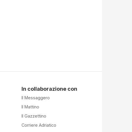
In collaborazione con
Il Messaggero
Il Mattino
Il Gazzettino
Corriere Adriatico