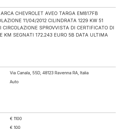
ARCA CHEVROLET AVEO TARGA EM817FB
AZIONE 11/04/2012 CILINDRATA 1229 KW 51
 CIRCOLAZIONE SPROVVISTA DI CERTIFICATO DI
E KM SEGNATI 172.243 EURO 5B DATA ULTIMA
Via Canala, 55D, 48123 Ravenna RA, Italia
Auto
€ 1100
€ 100