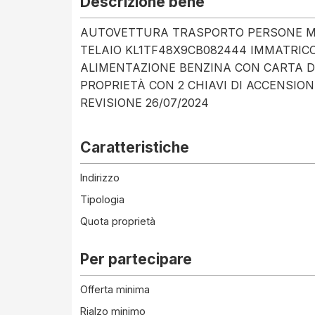
Descrizione bene
AUTOVETTURA TRASPORTO PERSONE M
TELAIO KL1TF48X9CB082444 IMMATRICOL
ALIMENTAZIONE BENZINA CON CARTA DI
PROPRIETÀ CON 2 CHIAVI DI ACCENSION
REVISIONE 26/07/2024
Caratteristiche
Indirizzo
Tipologia
Quota proprietà
Per partecipare
Offerta minima
Rialzo minimo