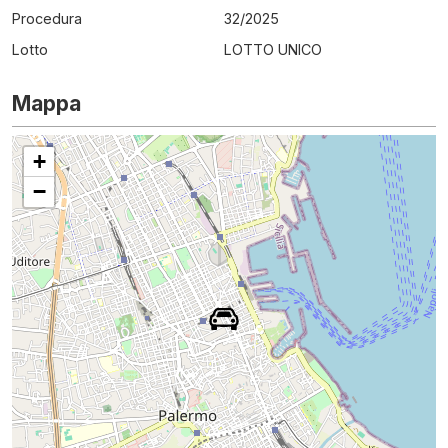
Procedura
32
/
2025
Lotto
LOTTO UNICO
Mappa
+
−