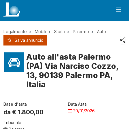
Legalmente
Mobili
Sicilia
Palermo
Auto
Salva annuncio
Auto all'asta Palermo
(PA) Via Narciso Cozzo,
13, 90139 Palermo PA,
Italia
Base d'asta
Data Asta
20/01/2026
da €
1.800,00
Tribunale