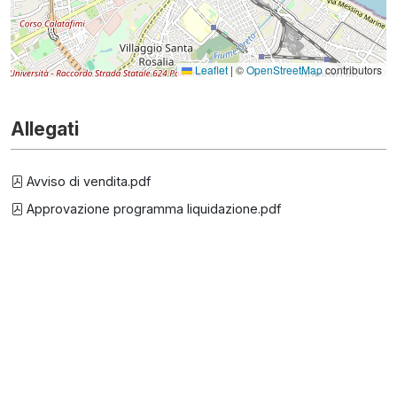
Leaflet
|
©
OpenStreetMap
contributors
Allegati
Avviso di vendita.pdf
Approvazione programma liquidazione.pdf