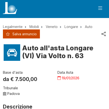
Legalmente
Mobili
Veneto
Longare
Auto
Salva annuncio
Auto all'asta Longare
(VI) Via Volto n. 63
Base d'asta
Data Asta
19/01/2026
da €
7.500,00
Tribunale
Padova
Descrizione