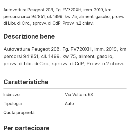
Autovettura Peugeot 208, Tg. FV720XH, imm. 2019, km
percorsi circa 94'851, cil. 1499, kw 75, aliment. gasolio, provv.
di Libr. di Circ., sprovv. di CdP, Provv. n.2 chiavi.
Descrizione bene
Autovettura Peugeot 208, Tg. FV720XH, imm. 2019, km
percorsi 94'851, cil. 1499, kw 75, aliment. gasolio,
provv. di Libr. di Circ., sprovv. di CdP, Provv. n.2 chiavi.
Caratteristiche
Indirizzo
Via Volto n. 63
Tipologia
Auto
Quota proprietà
Per partecipare