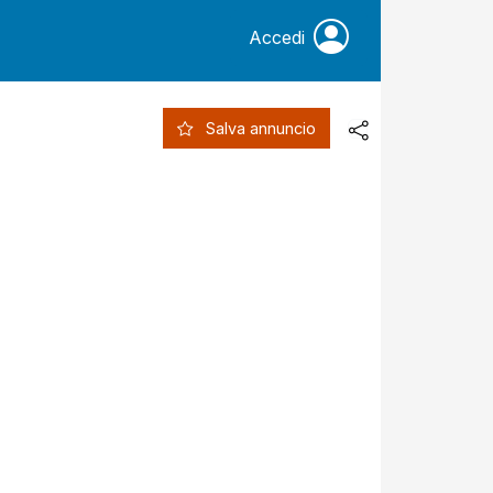
Accedi
Salva annuncio