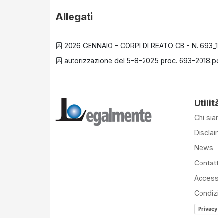
Allegati
2026 GENNAIO - CORPI DI REATO CB - N. 693_1
autorizzazione del 5-8-2025 proc. 693-2018.p
Utilit
Chi si
Disclai
News
Contatt
Accessi
Condiz
Privacy