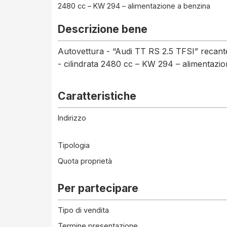
2480 cc – KW 294 – alimentazione a benzina
Descrizione bene
Autovettura - “Audi TT RS 2.5 TFSI” recante
- cilindrata 2480 cc – KW 294 – alimentazi
Caratteristiche
Indirizzo
Tipologia
Quota proprietà
Per partecipare
Tipo di vendita
Termine presentazione