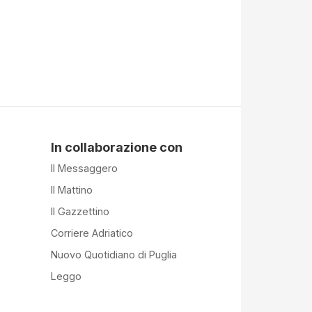
In collaborazione con
Il Messaggero
Il Mattino
Il Gazzettino
Corriere Adriatico
Nuovo Quotidiano di Puglia
Leggo