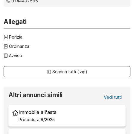
0744407595
Allegati
Perizia
Ordinanza
Avviso
Scarica tutti (.zip)
Altri annunci simili
Vedi tutti
Immobile all'asta
Procedura 9/2025