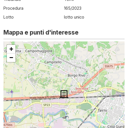
Procedura
165
/
2023
Lotto
lotto unico
Mappa e punti d'interesse
+
−