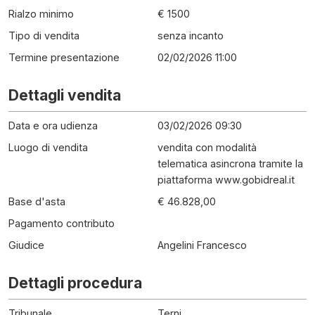
Rialzo minimo
€ 1500
Tipo di vendita
senza incanto
Termine presentazione
02/02/2026 11:00
Dettagli vendita
Data e ora udienza
03/02/2026 09:30
Luogo di vendita
vendita con modalità
telematica asincrona tramite la
piattaforma www.gobidreal.it
Base d'asta
€ 46.828,00
Pagamento contributo
Giudice
Angelini Francesco
Dettagli procedura
Tribunale
Terni