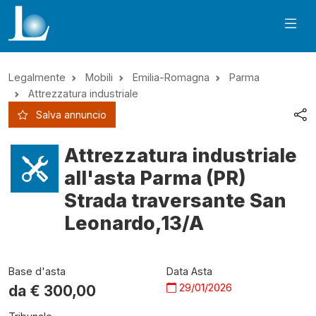
Legalmente
Mobili
Emilia-Romagna
Parma
Attrezzatura industriale
Salva annuncio
Attrezzatura industriale
all'asta Parma (PR)
Strada traversante San
Leonardo,13/A
Base d'asta
Data Asta
29/01/2026
da €
300,00