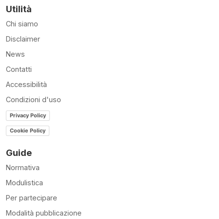
Utilità
Chi siamo
Disclaimer
News
Contatti
Accessibilità
Condizioni d'uso
Privacy Policy
Cookie Policy
Guide
Normativa
Modulistica
Per partecipare
Modalità pubblicazione