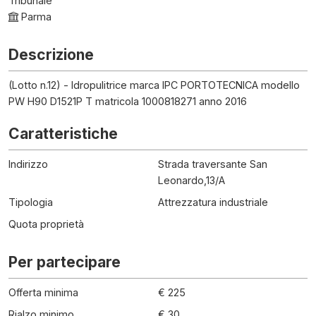
Tribunale
Parma
Descrizione
(Lotto n.12) - Idropulitrice marca IPC PORTOTECNICA modello
PW H90 D1521P T matricola 1000818271 anno 2016
Caratteristiche
Indirizzo
Strada traversante San
Leonardo,13/A
Tipologia
Attrezzatura industriale
Quota proprietà
Per partecipare
Offerta minima
€ 225
Rialzo minimo
€ 30