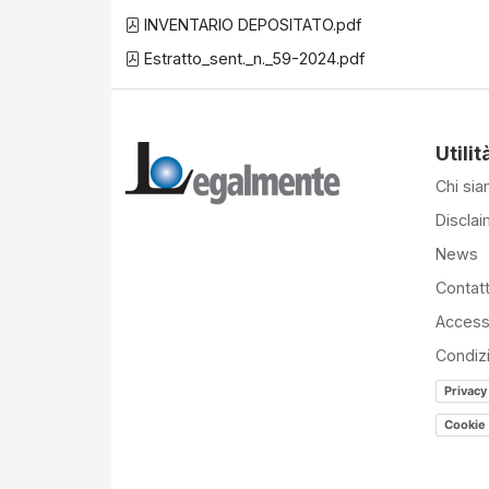
INVENTARIO DEPOSITATO.pdf
Estratto_sent._n._59-2024.pdf
Utilit
Chi si
Disclai
News
Contatt
Accessi
Condiz
Privacy
Cookie 