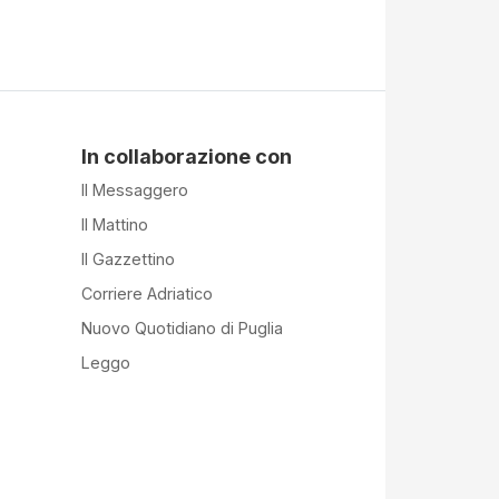
In collaborazione con
Il Messaggero
Il Mattino
Il Gazzettino
Corriere Adriatico
Nuovo Quotidiano di Puglia
Leggo