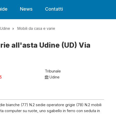
ide
News
Contatti
Udine
Mobili da casa e varie
rie all'asta Udine (UD) Via
Tribunale
25
Udine
die bianche (77) N.2 sedie operatore grigie (78) N.2 mobili
ta computer su ruote, uno sgabello in ferro con seduta in