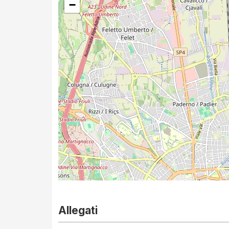
−
Allegati