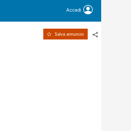
Accedi
Salva annuncio