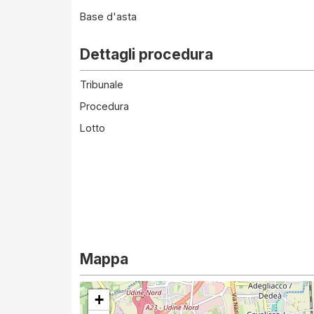
Base d'asta
Dettagli procedura
Tribunale
Procedura
Lotto
Mappa
+