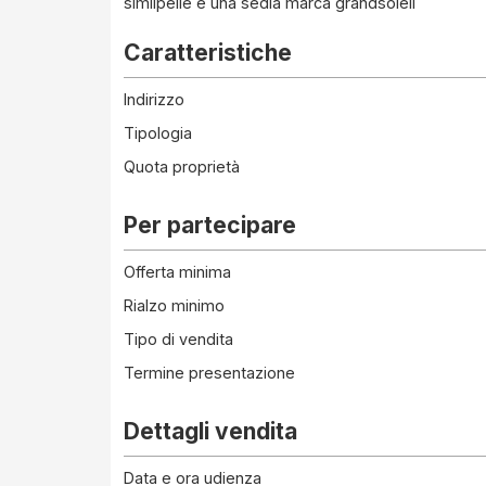
similpelle e una sedia marca grandsoleil
Caratteristiche
Indirizzo
Tipologia
Quota proprietà
Per partecipare
Offerta minima
Rialzo minimo
Tipo di vendita
Termine presentazione
Dettagli vendita
Data e ora udienza