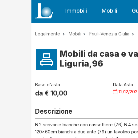
Immobili
Mobili
Gu
Legalmente
Mobili
Friuli-Venezia Giulia
Mobili da casa e va
Liguria,96
Base d'asta
Data Asta
12/12/20
da €
10,00
Descrizione
N.2 scrivanie bianche con cassettiere (76) N.4 se
120x60cm bianchi a due ante (79) un tavolino por