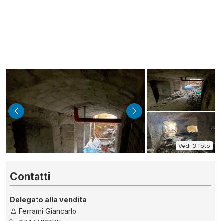
indietro
avanti
Vedi 3 foto
Contatti
Delegato alla vendita
Ferrami Giancarlo