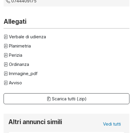
0744409175
Allegati
Verbale di udienza
Planimetria
Perizia
Ordinanza
Immagine_pdf
Avviso
Scarica tutti (.zip)
Altri annunci simili
Vedi tutti