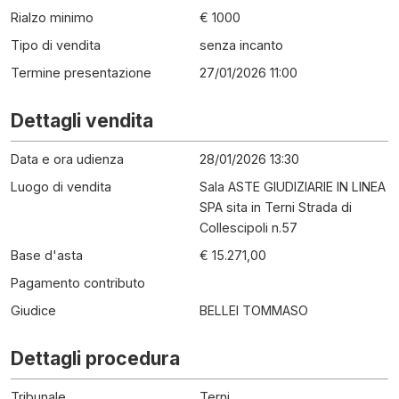
Rialzo minimo
€ 1000
Tipo di vendita
senza incanto
Termine presentazione
27/01/2026 11:00
Dettagli vendita
Data e ora udienza
28/01/2026 13:30
Luogo di vendita
Sala ASTE GIUDIZIARIE IN LINEA
SPA sita in Terni Strada di
Collescipoli n.57
Base d'asta
€ 15.271,00
Pagamento contributo
Giudice
BELLEI TOMMASO
Dettagli procedura
Tribunale
Terni