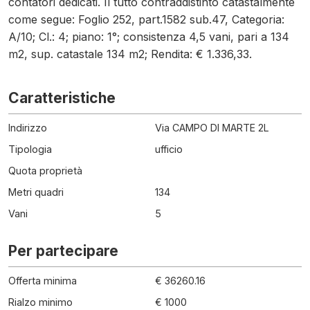
contatori dedicati. Il tutto contraddistinto catastalmente
come segue: Foglio 252, part.1582 sub.47, Categoria:
A/10; Cl.: 4; piano: 1°; consistenza 4,5 vani, pari a 134
m2, sup. catastale 134 m2; Rendita: € 1.336,33.
Caratteristiche
Indirizzo
Via CAMPO DI MARTE 2L
Tipologia
ufficio
Quota proprietà
Metri quadri
134
Vani
5
Per partecipare
Offerta minima
€ 36260.16
Rialzo minimo
€ 1000