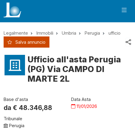
Legalmente
Immobili
Umbria
Perugia
ufficio
Salva annuncio
Ufficio all'asta Perugia
(PG) Via CAMPO DI
MARTE 2L
Base d'asta
Data Asta
11/01/2026
da €
48.346,88
Tribunale
Perugia