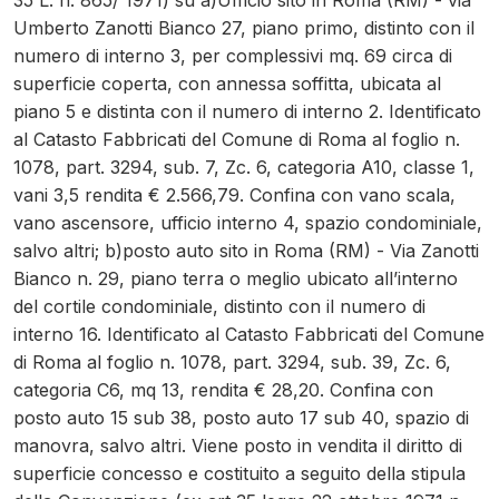
35 L. n. 865/ 1971) su a)Ufficio sito in Roma (RM) - via
Umberto Zanotti Bianco 27, piano primo, distinto con il
numero di interno 3, per complessivi mq. 69 circa di
superficie coperta, con annessa soffitta, ubicata al
piano 5 e distinta con il numero di interno 2. Identificato
al Catasto Fabbricati del Comune di Roma al foglio n.
1078, part. 3294, sub. 7, Zc. 6, categoria A10, classe 1,
vani 3,5 rendita € 2.566,79. Confina con vano scala,
vano ascensore, ufficio interno 4, spazio condominiale,
salvo altri; b)posto auto sito in Roma (RM) - Via Zanotti
Bianco n. 29, piano terra o meglio ubicato all’interno
del cortile condominiale, distinto con il numero di
interno 16. Identificato al Catasto Fabbricati del Comune
di Roma al foglio n. 1078, part. 3294, sub. 39, Zc. 6,
categoria C6, mq 13, rendita € 28,20. Confina con
posto auto 15 sub 38, posto auto 17 sub 40, spazio di
manovra, salvo altri. Viene posto in vendita il diritto di
superficie concesso e costituito a seguito della stipula