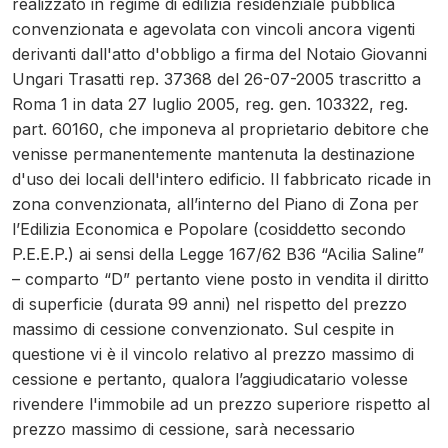
realizzato in regime di edilizia residenziale pubblica
convenzionata e agevolata con vincoli ancora vigenti
derivanti dall'atto d'obbligo a firma del Notaio Giovanni
Ungari Trasatti rep. 37368 del 26-07-2005 trascritto a
Roma 1 in data 27 luglio 2005, reg. gen. 103322, reg.
part. 60160, che imponeva al proprietario debitore che
venisse permanentemente mantenuta la destinazione
d'uso dei locali dell'intero edificio. Il fabbricato ricade in
zona convenzionata, all’interno del Piano di Zona per
l’Edilizia Economica e Popolare (cosiddetto secondo
P.E.E.P.) ai sensi della Legge 167/62 B36 “Acilia Saline”
– comparto “D” pertanto viene posto in vendita il diritto
di superficie (durata 99 anni) nel rispetto del prezzo
massimo di cessione convenzionato. Sul cespite in
questione vi è il vincolo relativo al prezzo massimo di
cessione e pertanto, qualora l’aggiudicatario volesse
rivendere l'immobile ad un prezzo superiore rispetto al
prezzo massimo di cessione, sarà necessario