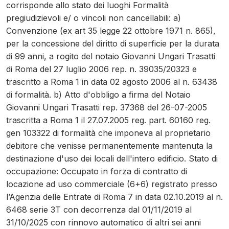
corrisponde allo stato dei luoghi Formalità
pregiudizievoli e/ o vincoli non cancellabili: a)
Convenzione (ex art 35 legge 22 ottobre 1971 n. 865),
per la concessione del diritto di superficie per la durata
di 99 anni, a rogito del notaio Giovanni Ungari Trasatti
di Roma del 27 luglio 2006 rep. n. 39035/20323 e
trascritto a Roma 1 in data 02 agosto 2006 al n. 63438
di formalità. b) Atto d'obbligo a firma del Notaio
Giovanni Ungari Trasatti rep. 37368 del 26-07-2005
trascritta a Roma 1 il 27.07.2005 reg. part. 60160 reg.
gen 103322 di formalità che imponeva al proprietario
debitore che venisse permanentemente mantenuta la
destinazione d'uso dei locali dell'intero edificio. Stato di
occupazione: Occupato in forza di contratto di
locazione ad uso commerciale (6+6) registrato presso
l’Agenzia delle Entrate di Roma 7 in data 02.10.2019 al n.
6468 serie 3T con decorrenza dal 01/11/2019 al
31/10/2025 con rinnovo automatico di altri sei anni