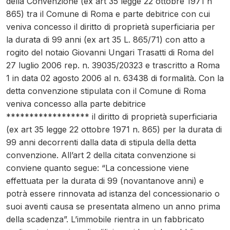
della Convenzione (ex art 35 legge 22 ottobre 1971 n
865) tra il Comune di Roma e parte debitrice con cui
veniva concesso il diritto di proprietà superficiaria per
la durata di 99 anni (ex art 35 L. 865/71) con atto a
rogito del notaio Giovanni Ungari Trasatti di Roma del
27 luglio 2006 rep. n. 39035/20323 e trascritto a Roma
1 in data 02 agosto 2006 al n. 63438 di formalità. Con la
detta convenzione stipulata con il Comune di Roma
veniva concesso alla parte debitrice
****************** il diritto di proprietà superficiaria
(ex art 35 legge 22 ottobre 1971 n. 865) per la durata di
99 anni decorrenti dalla data di stipula della detta
convenzione. All’art 2 della citata convenzione si
conviene quanto segue: “La concessione viene
effettuata per la durata di 99 (novantanove anni) e
potrà essere rinnovata ad istanza del concessionario o
suoi aventi causa se presentata almeno un anno prima
della scadenza”. L’immobile rientra in un fabbricato