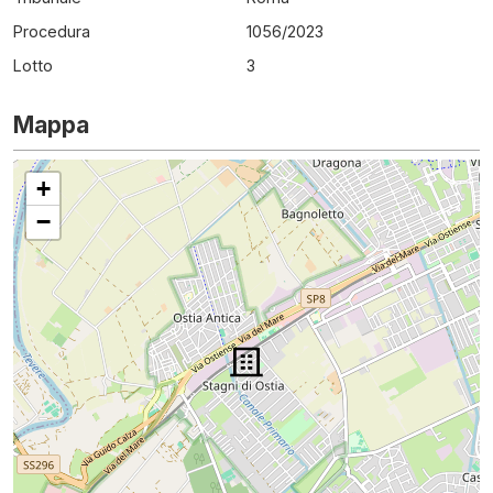
Procedura
1056
/
2023
Lotto
3
Mappa
+
−