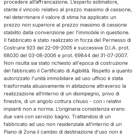
procedere all’affrancazione. L’esperto estimatore,
stante il vincolo relativo al prezzo massimo di cessione,
nel determinare il valore di stima ha applicato un
prezzo non superiore al prezzo massimo di cessione
stabilito dalla convenzione per l'immobile in questione.
Il fabbricato è stato realizzato in forza del Permesso di
Costruire 923 del 22-09-2005 e successive D.I.A. prot.
68030 del 03-08-2006 e prot. 69844 del 31-07-2007.
Non risulta sia stato richiesto all'epoca di costruzione
del fabbricato il Certificato di Agibilità. Rispetto a quanto
autorizzato l'unità immobiliare ad uso ufficio è stata
trasformata abusivamente in abitazione attraverso la
realizzazione all’interno di un disimpegno, privo di
finestre, di un angolo cottura chiuso - con i relativi
impianti non a norma. L’originaria consistenza erano
due vani con servizio bagno. Trattandosi di un
fabbricato ad uso non residenziale all'interno di un
Piano di Zona il cambio di destinazione d'uso non è