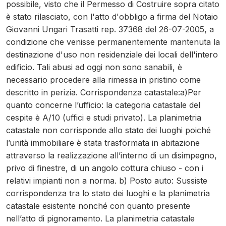
possibile, visto che il Permesso di Costruire sopra citato
è stato rilasciato, con l'atto d'obbligo a firma del Notaio
Giovanni Ungari Trasatti rep. 37368 del 26-07-2005, a
condizione che venisse permanentemente mantenuta la
destinazione d'uso non residenziale dei locali dell'intero
edificio. Tali abusi ad oggi non sono sanabili, è
necessario procedere alla rimessa in pristino come
descritto in perizia. Corrispondenza catastale:a)Per
quanto concerne l’ufficio: la categoria catastale del
cespite è A/10 (uffici e studi privato). La planimetria
catastale non corrisponde allo stato dei luoghi poiché
l’unità immobiliare è stata trasformata in abitazione
attraverso la realizzazione all’interno di un disimpegno,
privo di finestre, di un angolo cottura chiuso - con i
relativi impianti non a norma. b) Posto auto: Sussiste
corrispondenza tra lo stato dei luoghi e la planimetria
catastale esistente nonché con quanto presente
nell’atto di pignoramento. La planimetria catastale