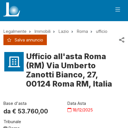
Legalmente
Immobili
Lazio
Roma
ufficio
Salva annuncio
Ufficio all'asta Roma
(RM) Via Umberto
Zanotti Bianco, 27,
00124 Roma RM, Italia
Base d'asta
Data Asta
18/12/2025
da €
53.760,00
Tribunale