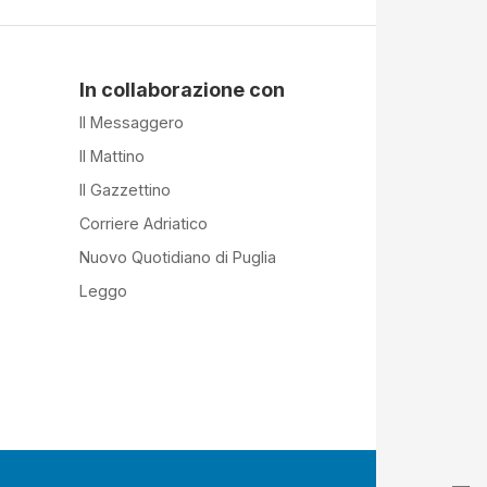
In collaborazione con
Il Messaggero
Il Mattino
Il Gazzettino
Corriere Adriatico
Nuovo Quotidiano di Puglia
Leggo