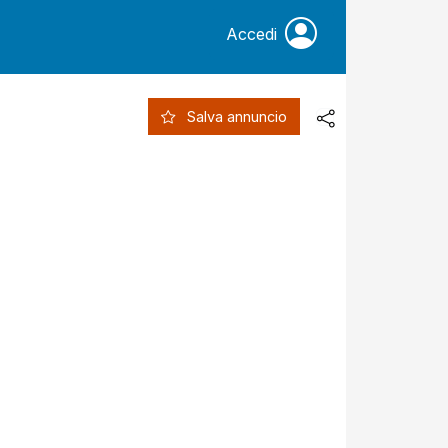
Accedi
Salva annuncio