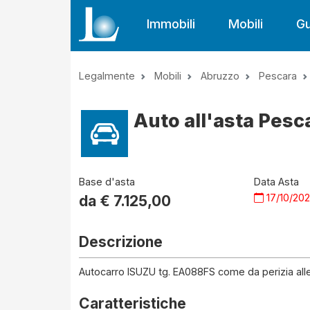
Immobili
Mobili
Gu
Legalmente
Mobili
Abruzzo
Pescara
Auto all'asta Pesc
Base d'asta
Data Asta
17/10/20
da €
7.125,00
Descrizione
Autocarro ISUZU tg. EA088FS come da perizia all
Caratteristiche