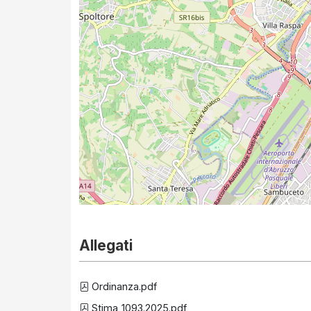
Allegati
Ordinanza.pdf
Stima_1093.2025.pdf