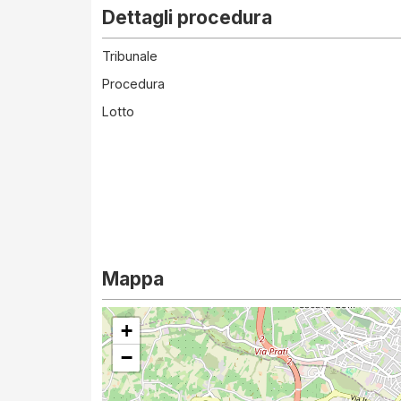
Dettagli procedura
Tribunale
Procedura
Lotto
Mappa
+
−