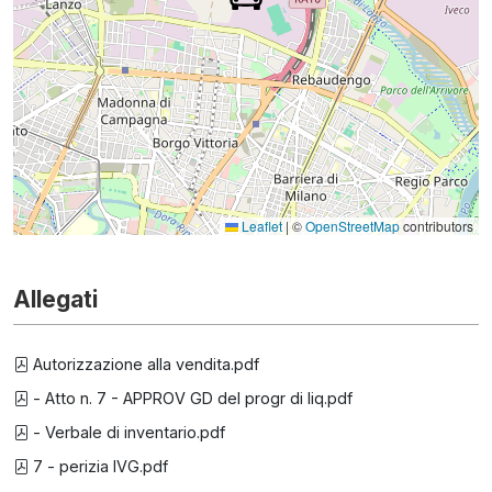
Leaflet
|
©
OpenStreetMap
contributors
Allegati
Autorizzazione alla vendita.pdf
- Atto n. 7 - APPROV GD del progr di liq.pdf
- Verbale di inventario.pdf
7 - perizia IVG.pdf