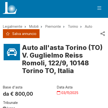
Legalmente
Mobili
Piemonte
Torino
Auto
Salva annuncio
Auto all'asta Torino (TO)
V. Guglielmo Reiss
Romoli, 122/9, 10148
Torino TO, Italia
Base d'asta
Data Asta
03/11/2025
da €
800,00
Tribunale