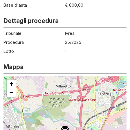
Base d'asta
€ 800,00
Dettagli procedura
Tribunale
Ivrea
Procedura
25
/
2025
Lotto
1
Mappa
+
−