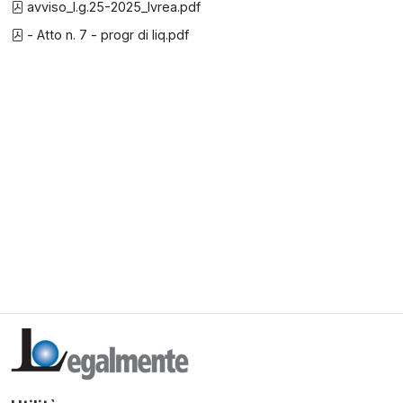
avviso_l.g.25-2025_Ivrea.pdf
- Atto n. 7 - progr di liq.pdf