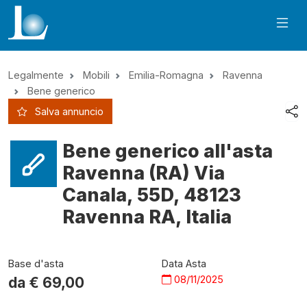
Legalmente
Mobili
Emilia-Romagna
Ravenna
Bene generico
Salva annuncio
Bene generico all'asta
Ravenna (RA) Via
Canala, 55D, 48123
Ravenna RA, Italia
Base d'asta
Data Asta
08/11/2025
da €
69,00