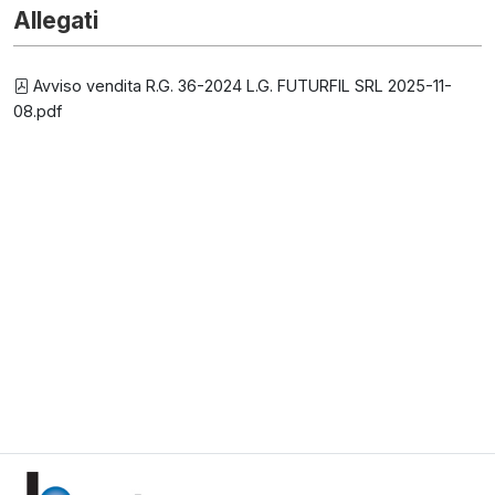
Allegati
Avviso vendita R.G. 36-2024 L.G. FUTURFIL SRL 2025-11-
08.pdf