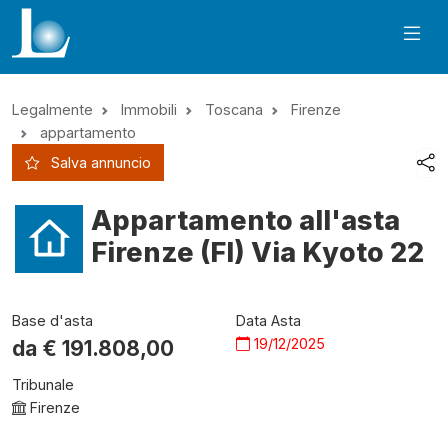
Legalmente
Immobili
Toscana
Firenze
appartamento
Salva annuncio
Appartamento all'asta
Firenze (FI) Via Kyoto 22
Base d'asta
Data Asta
19/12/2025
da €
191.808,00
Tribunale
Firenze