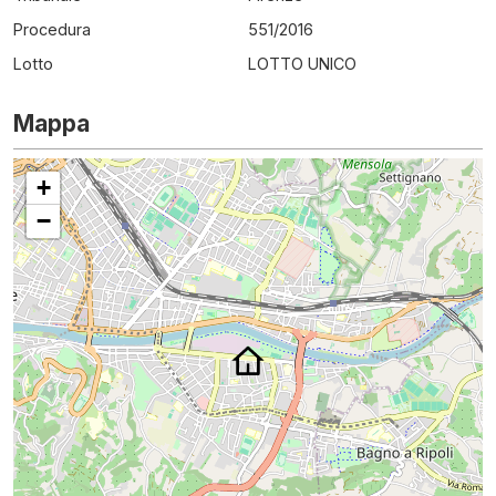
Procedura
551
/
2016
Lotto
LOTTO UNICO
Mappa
+
−