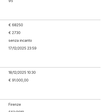
95
€ 68250
€ 2730
senza incanto
17/12/2025 23:59
18/12/2025 10:30
€ 91.000,00
Firenze