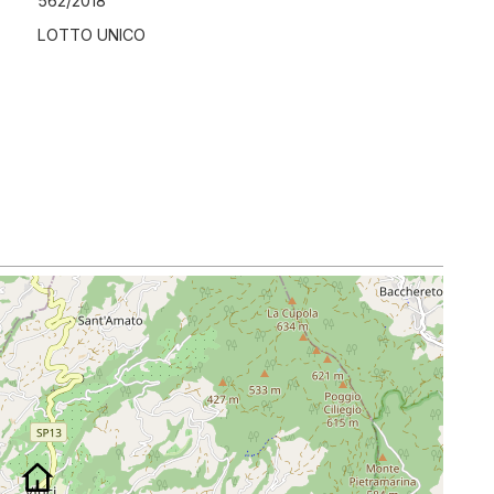
562
/
2018
LOTTO UNICO