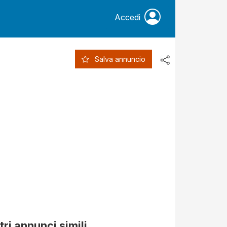
Accedi
Salva annuncio
tri annunci simili