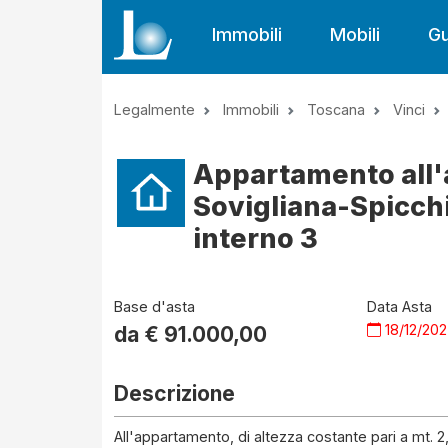
Immobili
Mobili
Gu
Legalmente
Immobili
Toscana
Vinci
Appartamento all'a
Sovigliana-Spicchi
interno 3
Base d'asta
Data Asta
18/12/20
da €
91.000,00
Descrizione
All'appartamento, di altezza costante pari a mt. 2