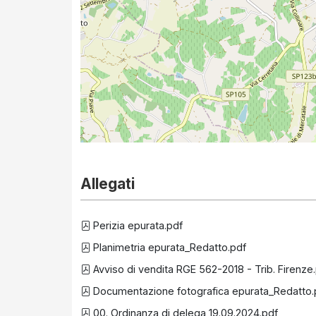
Allegati
Perizia epurata.pdf
Planimetria epurata_Redatto.pdf
Avviso di vendita RGE 562-2018 - Trib. Firenze
Documentazione fotografica epurata_Redatto.
00. Ordinanza di delega 19.09.2024.pdf