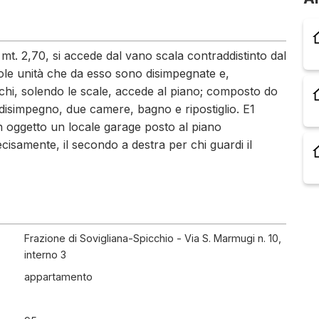
 mt. 2,70, si accede dal vano scala contraddistinto dal
sole unità che da esso sono disimpegnate e,
 chi, solendo le scale, accede al piano; composto do
disimpegno, due camere, bagno e ripostiglio. E1
in oggetto un locale garage posto al piano
isamente, il secondo a destra per chi guardi il
Frazione di Sovigliana-Spicchio - Via S. Marmugi n. 10,
interno 3
appartamento