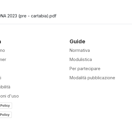
NA 2023 (pre - cartabia).pdf
à
Guide
amo
Normativa
mer
Modulistica
Per partecipare
i
Modalità pubblicazione
bilità
ioni d'uso
 Policy
Policy