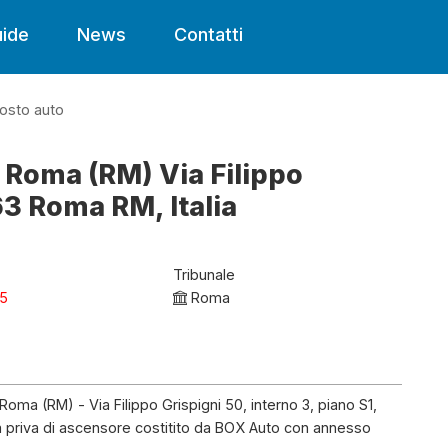
ide
News
Contatti
osto auto
a Roma (RM) Via Filippo
63 Roma RM, Italia
Tribunale
25
Roma
Roma (RM) - Via Filippo Grispigni 50, interno 3, piano S1,
rra priva di ascensore costitito da BOX Auto con annesso