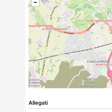
−
Allegati