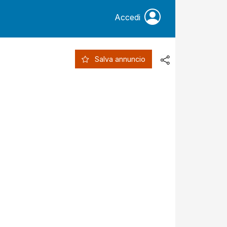
Accedi
Salva annuncio