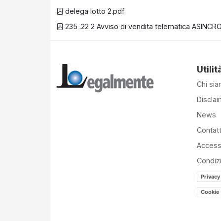
delega lotto 2.pdf
235 .22 2 Avviso di vendita telematica ASINCRO
Utilit
Chi si
Disclai
News
Contatt
Accessi
Condiz
Privacy
Cookie 