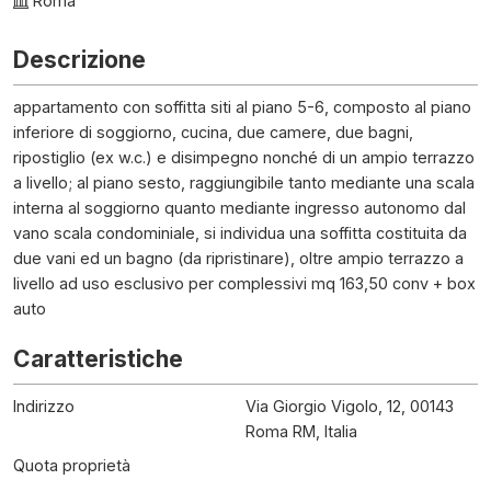
Roma
Descrizione
appartamento con soffitta siti al piano 5-6, composto al piano
inferiore di soggiorno, cucina, due camere, due bagni,
ripostiglio (ex w.c.) e disimpegno nonché di un ampio terrazzo
a livello; al piano sesto, raggiungibile tanto mediante una scala
interna al soggiorno quanto mediante ingresso autonomo dal
vano scala condominiale, si individua una soffitta costituita da
due vani ed un bagno (da ripristinare), oltre ampio terrazzo a
livello ad uso esclusivo per complessivi mq 163,50 conv + box
auto
Caratteristiche
Indirizzo
Via Giorgio Vigolo, 12, 00143
Roma RM, Italia
Quota proprietà