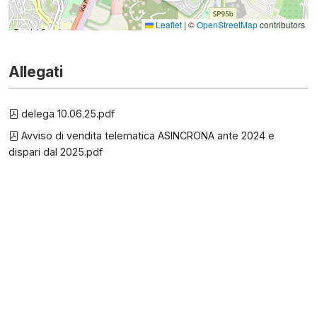
Leaflet
|
©
OpenStreetMap
contributors
Allegati
delega 10.06.25.pdf
Avviso di vendita telematica ASINCRONA ante 2024 e
dispari dal 2025.pdf