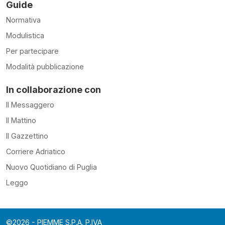
Guide
Normativa
Modulistica
Per partecipare
Modalità pubblicazione
In collaborazione con
Il Messaggero
Il Mattino
Il Gazzettino
Corriere Adriatico
Nuovo Quotidiano di Puglia
Leggo
©2026 - PIEMME S.P.A. P.IVA