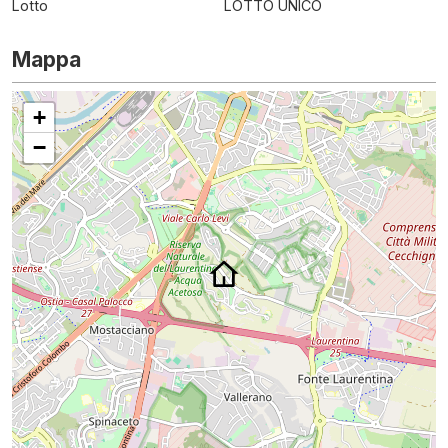
Lotto
LOTTO UNICO
Mappa
+
−