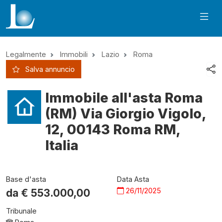
Legalmente
Immobili
Lazio
Roma
Salva annuncio
Immobile all'asta Roma
(RM) Via Giorgio Vigolo,
12, 00143 Roma RM,
Italia
Base d'asta
Data Asta
26/11/2025
da €
553.000,00
Tribunale