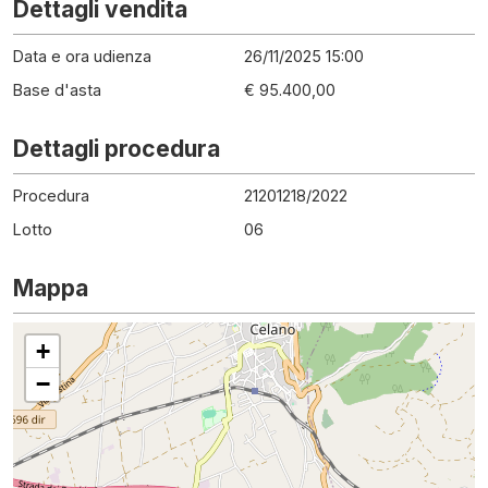
Dettagli vendita
Data e ora udienza
26/11/2025 15:00
Base d'asta
€ 95.400,00
Dettagli procedura
Procedura
21201218
/
2022
Lotto
06
Mappa
+
−