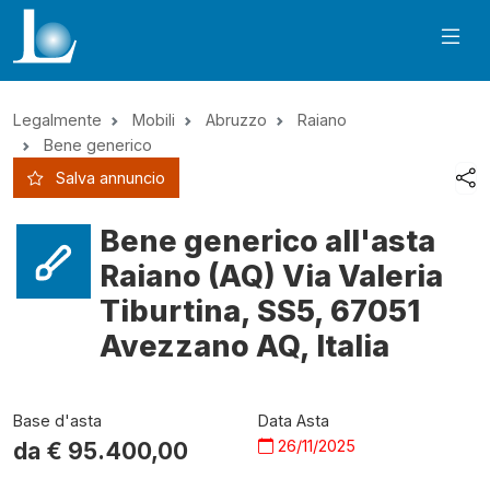
Legalmente
Mobili
Abruzzo
Raiano
Bene generico
Salva annuncio
Bene generico all'asta
Raiano (AQ) Via Valeria
Tiburtina, SS5, 67051
Avezzano AQ, Italia
Base d'asta
Data Asta
26/11/2025
da €
95.400,00