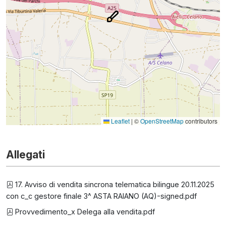
Leaflet
|
©
OpenStreetMap
contributors
Allegati
17. Avviso di vendita sincrona telematica bilingue 20.11.2025
con c_c gestore finale 3^ ASTA RAIANO (AQ)-signed.pdf
Provvedimento_x Delega alla vendita.pdf