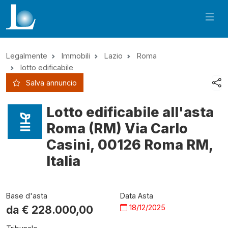
Legalmente
Immobili
Lazio
Roma
lotto edificabile
Salva annuncio
Lotto edificabile all'asta
Roma (RM) Via Carlo
Casini, 00126 Roma RM,
Italia
Base d'asta
Data Asta
18/12/2025
da €
228.000,00