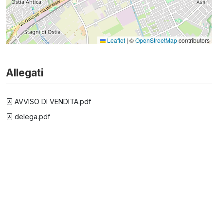
Leaflet
|
©
OpenStreetMap
contributors
Allegati
AVVISO DI VENDITA.pdf
delega.pdf