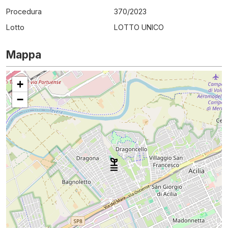
Procedura
370
/
2023
Lotto
LOTTO UNICO
Mappa
+
−