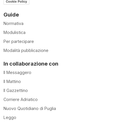
Cookie Policy
Guide
Normativa
Modulistica
Per partecipare
Modalità pubblicazione
In collaborazione con
Il Messaggero
Il Mattino
Il Gazzettino
Corriere Adriatico
Nuovo Quotidiano di Puglia
Leggo