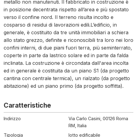
metallo non manutenuti. Il fabbricato in costruzione è
in posizione decentrata rispetto all’area e più spostato
verso il confine nord. Il terreno risulta incolto e
cosparso di residui di lavorazioni edili.L’edificio, in
generale, è costituito da tre unità immobiliari a schiera
allo stato grezzo, definite e riconoscibili tra loro nei loro
confini interni, di due piani fuori terra, più seminterrato,
coperte in parte da lastrico solare ed in parte da falda
inclinata. La costruzione è circondata dall'area incolta
ed in generale è costituita da un piano S1 (da progetto
cantina con centrale termica), un rialzato (da progetto
abitazione) ed un piano primo (da progetto soffitta).
Caratteristiche
Indirizzo
Via Carlo Casini, 00126 Roma
RM, Italia
Tipologia
lotto edificabile