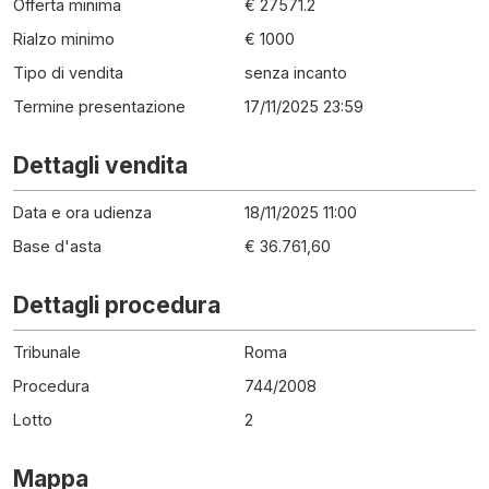
Offerta minima
€ 27571.2
Rialzo minimo
€ 1000
Tipo di vendita
senza incanto
Termine presentazione
17/11/2025 23:59
Dettagli vendita
Data e ora udienza
18/11/2025 11:00
Base d'asta
€ 36.761,60
Dettagli procedura
Tribunale
Roma
Procedura
744
/
2008
Lotto
2
Mappa