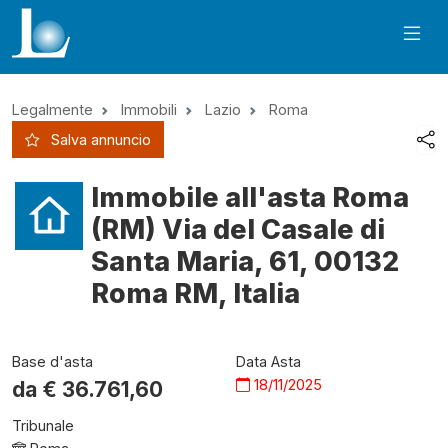
Legalmente
Immobili
Lazio
Roma
Salva annuncio
Immobile all'asta Roma
(RM) Via del Casale di
Santa Maria, 61, 00132
Roma RM, Italia
Base d'asta
Data Asta
18/11/2025
da €
36.761,60
Tribunale