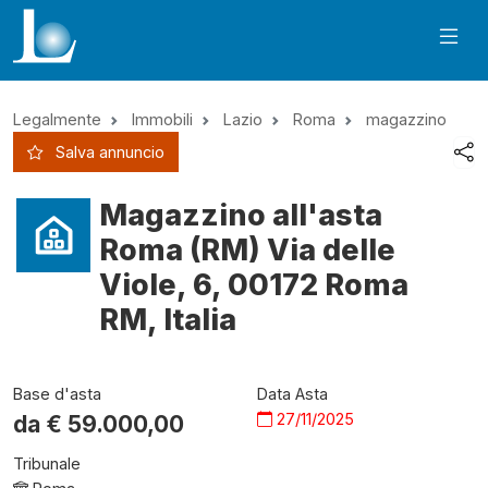
Legalmente
Immobili
Lazio
Roma
magazzino
Salva annuncio
Magazzino all'asta
Roma (RM) Via delle
Viole, 6, 00172 Roma
RM, Italia
Base d'asta
Data Asta
27/11/2025
da €
59.000,00
Tribunale