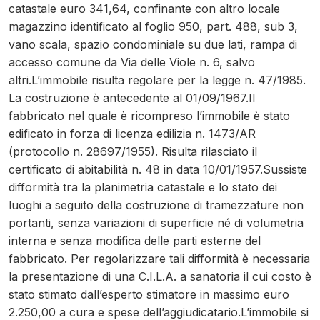
catastale euro 341,64, confinante con altro locale
magazzino identificato al foglio 950, part. 488, sub 3,
vano scala, spazio condominiale su due lati, rampa di
accesso comune da Via delle Viole n. 6, salvo
altri.L’immobile risulta regolare per la legge n. 47/1985.
La costruzione è antecedente al 01/09/1967.Il
fabbricato nel quale è ricompreso l’immobile è stato
edificato in forza di licenza edilizia n. 1473/AR
(protocollo n. 28697/1955). Risulta rilasciato il
certificato di abitabilità n. 48 in data 10/01/1957.Sussiste
difformità tra la planimetria catastale e lo stato dei
luoghi a seguito della costruzione di tramezzature non
portanti, senza variazioni di superficie né di volumetria
interna e senza modifica delle parti esterne del
fabbricato. Per regolarizzare tali difformità è necessaria
la presentazione di una C.I.L.A. a sanatoria il cui costo è
stato stimato dall’esperto stimatore in massimo euro
2.250,00 a cura e spese dell’aggiudicatario.L’immobile si