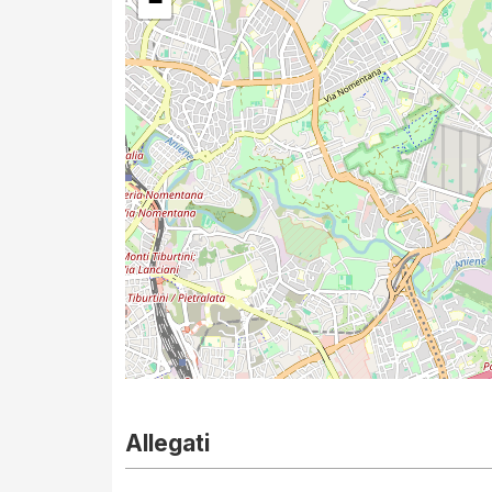
−
Allegati