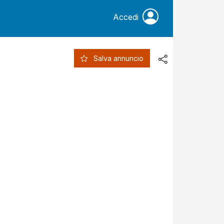
Accedi
Salva annuncio