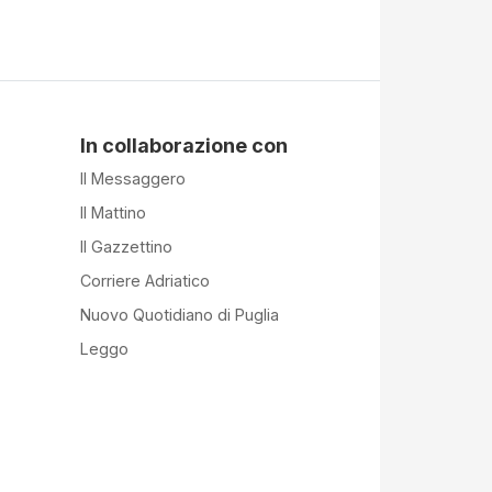
In collaborazione con
Il Messaggero
Il Mattino
Il Gazzettino
Corriere Adriatico
Nuovo Quotidiano di Puglia
Leggo