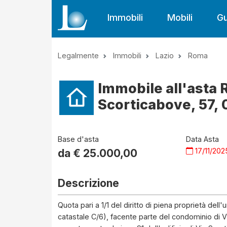
Immobili
Mobili
Gu
Legalmente
Immobili
Lazio
Roma
Immobile all'asta 
Scorticabove, 57, 
Base d'asta
Data Asta
17/11/202
da €
25.000,00
Descrizione
Quota pari a 1/1 del diritto di piena proprietà del
catastale C/6), facente parte del condominio di V