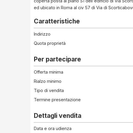
coperta posta al piano S1 dell'edificio di Via Sc
ed ubicato in Roma al civ 57 di Via di Scorticabov
Caratteristiche
Indirizzo
Quota proprietà
Per partecipare
Offerta minima
Rialzo minimo
Tipo di vendita
Termine presentazione
Dettagli vendita
Data e ora udienza