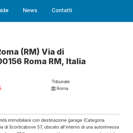
ide
News
Contatti
Roma (RM) Via di
00156 Roma RM, Italia
Tribunale
5
Roma
l'unità immobiliare con destinazione garage (Categoria
ia di Scorticabove 57, ubicato all'interno di una autorimessa