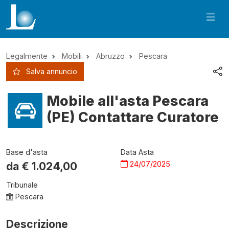
Legalmente
Mobili
Abruzzo
Pescara
Salva annuncio
Mobile all'asta Pescara
(PE) Contattare Curatore
Base d'asta
Data Asta
24/07/2025
da €
1.024,00
Tribunale
Pescara
Descrizione