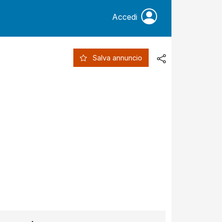
Accedi
Salva annuncio