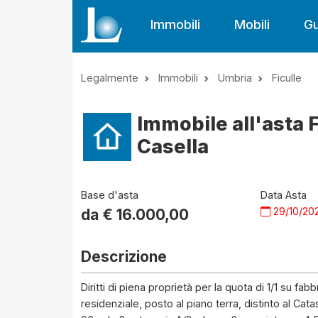
Immobili
Mobili
Gu
Legalmente
Immobili
Umbria
Ficulle
Immobile all'asta F
Casella
Base d'asta
Data Asta
29/10/20
da €
16.000,00
Descrizione
Diritti di piena proprietà per la quota di 1/1 su fa
residenziale, posto al piano terra, distinto al Cat