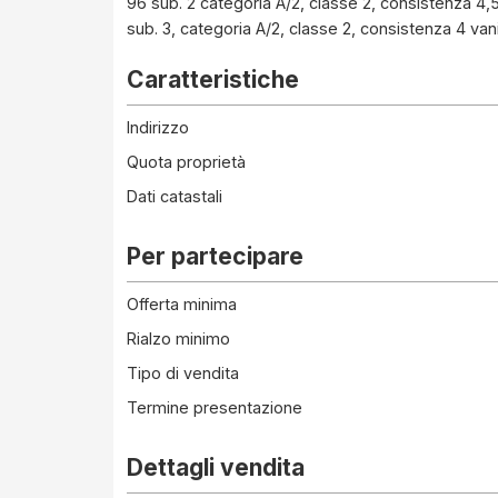
96 sub. 2 categoria A/2, classe 2, consistenza 4,5
sub. 3, categoria A/2, classe 2, consistenza 4 vani
Caratteristiche
Indirizzo
Quota proprietà
Dati catastali
Per partecipare
Offerta minima
Rialzo minimo
Tipo di vendita
Termine presentazione
Dettagli vendita