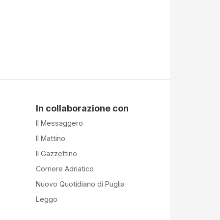
In collaborazione con
Il Messaggero
Il Mattino
Il Gazzettino
Corriere Adriatico
Nuovo Quotidiano di Puglia
Leggo