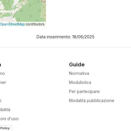
OpenStreetMap
contributors
Data inserimento: 18/06/2025
à
Guide
amo
Normativa
mer
Modulistica
Per partecipare
i
Modalità pubblicazione
bilità
ioni d'uso
 Policy