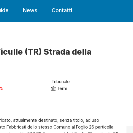
ide
News
Contatti
iculle (TR) Strada della
Tribunale
25
Terni
bbricato, attualmente destinato, senza titolo, ad uso
asto Fabbricati dello stesso Comune al Foglio 26 particella