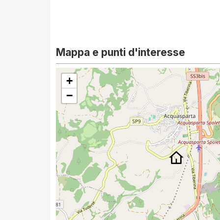
Mappa e punti d'interesse
+
−