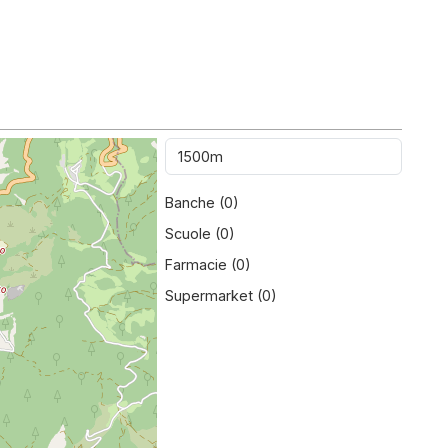
Banche (
0
)
Scuole (
0
)
Farmacie (
0
)
Supermarket (
0
)