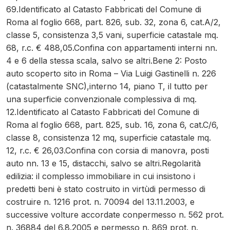
69.Identificato al Catasto Fabbricati del Comune di
Roma al foglio 668, part. 826, sub. 32, zona 6, cat.A/2,
classe 5, consistenza 3,5 vani, superficie catastale mq.
68, r.c. € 488,05.Confina con appartamenti interni nn.
4 e 6 della stessa scala, salvo se altri.Bene 2: Posto
auto scoperto sito in Roma – Via Luigi Gastinelli n. 226
(catastalmente SNC),interno 14, piano T, il tutto per
una superficie convenzionale complessiva di mq.
12.Identificato al Catasto Fabbricati del Comune di
Roma al foglio 668, part. 825, sub. 16, zona 6, cat.C/6,
classe 8, consistenza 12 mq, superficie catastale mq.
12, r.c. € 26,03.Confina con corsia di manovra, posti
auto nn. 13 e 15, distacchi, salvo se altri.Regolarità
edilizia: il complesso immobiliare in cui insistono i
predetti beni è stato costruito in virtùdi permesso di
costruire n. 1216 prot. n. 70094 del 13.11.2003, e
successive volture accordate conpermesso n. 562 prot.
n. 36884 del 6.8.2005 e permesso n. 869 prot. n.