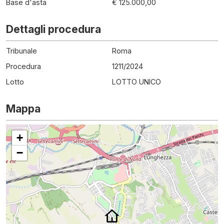
Base d'asta
€ 125.000,00
Dettagli procedura
Tribunale
Roma
Procedura
1211
/
2024
Lotto
LOTTO UNICO
Mappa
+
−