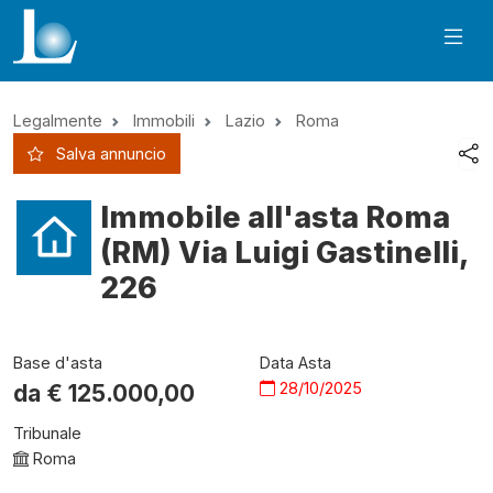
Legalmente
Immobili
Lazio
Roma
Salva annuncio
Immobile all'asta Roma
(RM) Via Luigi Gastinelli,
226
Base d'asta
Data Asta
28/10/2025
da €
125.000,00
Tribunale
Roma