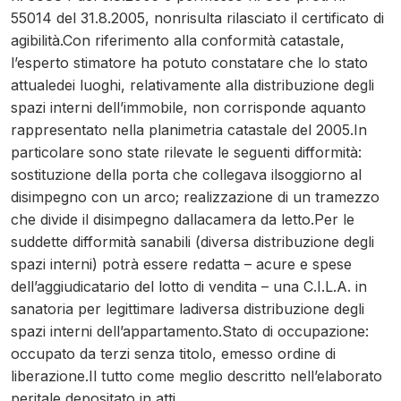
55014 del 31.8.2005, nonrisulta rilasciato il certificato di
agibilità.Con riferimento alla conformità catastale,
l’esperto stimatore ha potuto constatare che lo stato
attualedei luoghi, relativamente alla distribuzione degli
spazi interni dell’immobile, non corrisponde aquanto
rappresentato nella planimetria catastale del 2005.In
particolare sono state rilevate le seguenti difformità:
sostituzione della porta che collegava ilsoggiorno al
disimpegno con un arco; realizzazione di un tramezzo
che divide il disimpegno dallacamera da letto.Per le
suddette difformità sanabili (diversa distribuzione degli
spazi interni) potrà essere redatta – acure e spese
dell’aggiudicatario del lotto di vendita – una C.I.L.A. in
sanatoria per legittimare ladiversa distribuzione degli
spazi interni dell’appartamento.Stato di occupazione:
occupato da terzi senza titolo, emesso ordine di
liberazione.Il tutto come meglio descritto nell’elaborato
peritale depositato in atti.