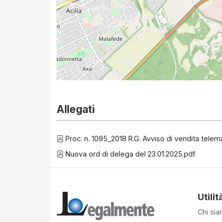
Allegati
Proc. n. 1095_2018 R.G. Avviso di vendita telem
Nuova ord di delega del 23.01.2025.pdf
Utilit
Chi si