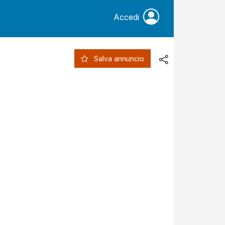
Accedi
Salva annuncio