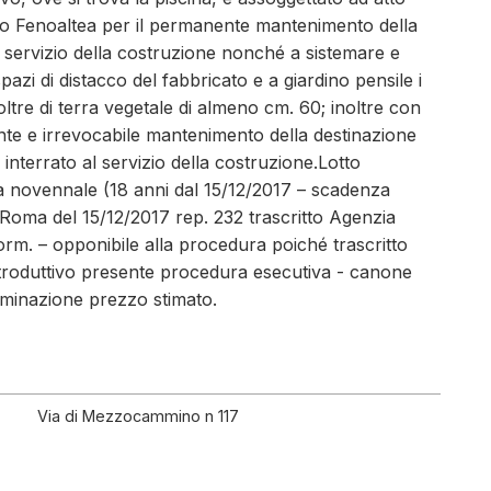
aio Fenoaltea per il permanente mantenimento della
l servizio della costruzione nonché a sistemare e
zi di distacco del fabbricato e a giardino pensile i
oltre di terra vegetale di almeno cm. 60; inoltre con
ente e irrevocabile mantenimento della destinazione
o interrato al servizio della costruzione.Lotto
a novennale (18 anni dal 15/12/2017 – scadenza
 Roma del 15/12/2017 rep. 232 trascritto Agenzia
orm. – opponibile alla procedura poiché trascritto
troduttivo presente procedura esecutiva - canone
rminazione prezzo stimato.
Via di Mezzocammino n 117