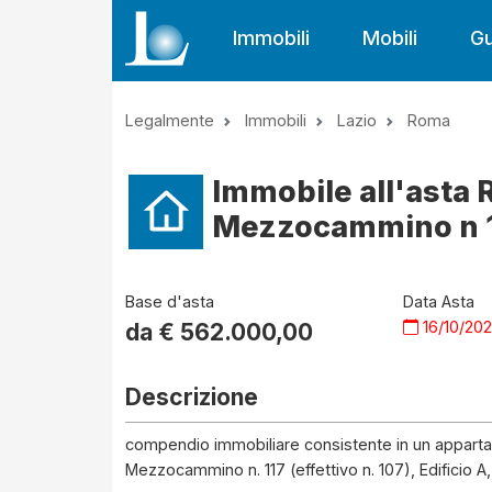
Immobili
Mobili
Gu
Legalmente
Immobili
Lazio
Roma
Immobile all'asta 
Mezzocammino n 
Base d'asta
Data Asta
16/10/20
da €
562.000,00
Descrizione
compendio immobiliare consistente in un appartam
Mezzocammino n. 117 (effettivo n. 107), Edificio A,