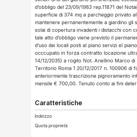
d’obbligo del 23/09/1983 rep.11871 del Not
superficie di 374 mq a parcheggio privato a
mantenere pernanentemente a giardino gli spa
solai di copertura invadenti i distacchi con c
tale atto d’obbligo viene previsto il perman
d’uso dei locali posti al piano servizi el pian
occcupato in forza contratto locazione ultr
14/12/2035) a rogito Not. Anellino Marco di
Territorio Roma 1 20/12/2017 n. 100906 di f
anteriormente trascrizione pignoramento in
mensile € 700,00. Tenuto conto ai fini dete
Caratteristiche
Indirizzo
Quota proprietà