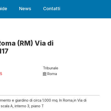
ide
News
Contatti
Roma (RM) Via di
117
Tribunale
25
Roma
ento e giardino di circa 1.000 mq. In Roma,in Via di
 scala A, interno 3, piano T