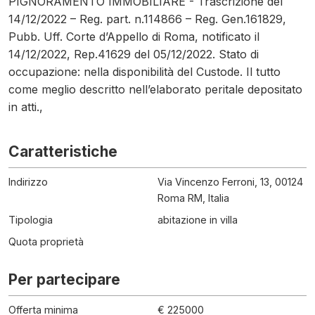
PIGNORAMENTO IMMOBILIARE - Trascrizione del
14/12/2022 – Reg. part. n.114866 – Reg. Gen.161829,
Pubb. Uff. Corte d’Appello di Roma, notificato il
14/12/2022, Rep.41629 del 05/12/2022. Stato di
occupazione: nella disponibilità del Custode. Il tutto
come meglio descritto nell’elaborato peritale depositato
in atti.,
Caratteristiche
Indirizzo
Via Vincenzo Ferroni, 13, 00124
Roma RM, Italia
Tipologia
abitazione in villa
Quota proprietà
Per partecipare
Offerta minima
€ 225000