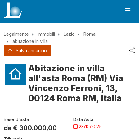
Legalmente
Immobili
Lazio
Roma
abitazione in villa
Salva annuncio
Abitazione in villa
all'asta Roma (RM) Via
Vincenzo Ferroni, 13,
00124 Roma RM, Italia
Base d'asta
Data Asta
23/10/2025
da €
300.000,00