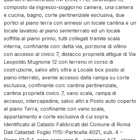
composto da ingresso-soggiorno camere, una camera
e cucina, bagno, corte pertinenziale esclusiva, due
portici al piano terra con annessi un locale cantina e un
locale lavatoio al piano seminterrato ed un locale
soffitta al piano primo, tutti collegati tramite scala
interna, confinante con: detta via, porzione di villino
con accesso al civico 7, distacco proprietà attigue di Via
Leopoldo Mugnone 12 con terreno in corso di
costruzione, salvo altri; oltre a Locale box posto al
piano interrato, avente accesso dalla rampa su corte
esclusiva, confinante con: cantina pertinenziale,
cantina proprietà civico 7, vano scala, rampa di
accesso, intercapedine, salvo altri e Posto auto coperto
al piano Terra, confinante con vano scala,
appartamento e corte esclusiva di cui sopra.
Identificato al Catasto Fabbricati del Comune di Roma
Dati Catastali: Foglio 1115:-Particella 4021, sub. 4 –