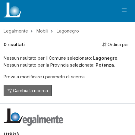
Legalmente
Mobili
Lagonegro
0
risultati
Ordina per
Nessun risultato per il Comune selezionato:
Lagonegro
.
Nessun risultato per la Provincia selezionata:
Potenza
.
Prova a modificare i parametri di ricerca:
Cambia la ricerca
Utilità