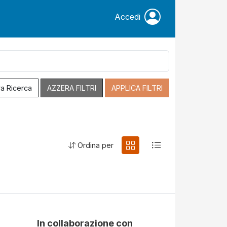
Accedi
a Ricerca
AZZERA FILTRI
APPLICA FILTRI
Ordina per
In collaborazione con