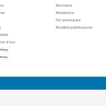
amo
Normativa
mer
Modulistica
Per partecipare
i
Modalità pubblicazione
bilità
ioni d'uso
 Policy
Policy