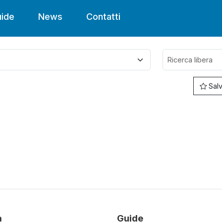
ide
News
Contatti
Salv
à
Guide