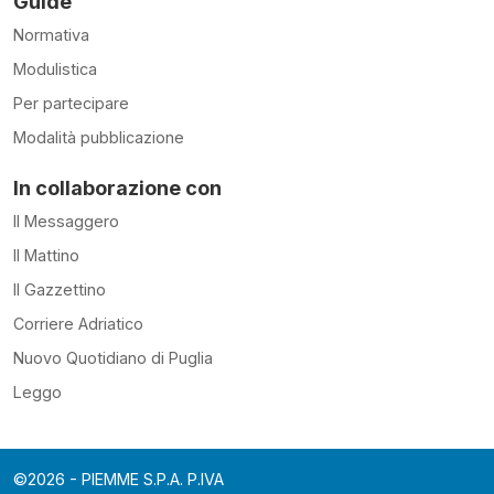
Guide
Normativa
Modulistica
Per partecipare
Modalità pubblicazione
In collaborazione con
Il Messaggero
Il Mattino
Il Gazzettino
Corriere Adriatico
Nuovo Quotidiano di Puglia
Leggo
©2026 - PIEMME S.P.A. P.IVA