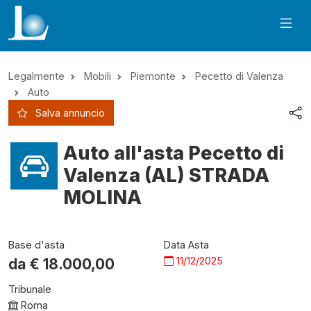
Legalmente
Mobili
Piemonte
Pecetto di Valenza
Auto
Salva annuncio
Auto all'asta Pecetto di
Valenza (AL) STRADA
MOLINA
Base d'asta
Data Asta
11/12/2025
da €
18.000,00
Tribunale
Roma