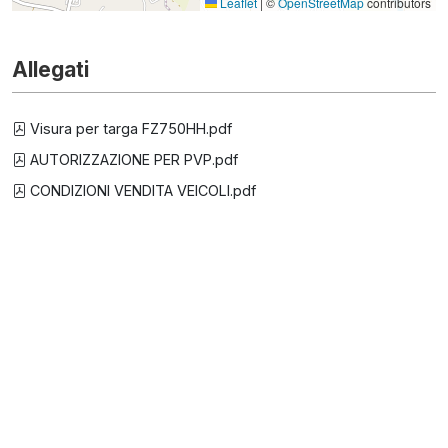
Leaflet
|
©
OpenStreetMap
contributors
Allegati
Visura per targa FZ750HH.pdf
AUTORIZZAZIONE PER PVP.pdf
CONDIZIONI VENDITA VEICOLI.pdf