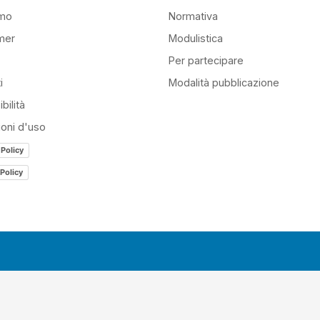
amo
Normativa
mer
Modulistica
Per partecipare
i
Modalità pubblicazione
bilità
ioni d'uso
 Policy
Policy