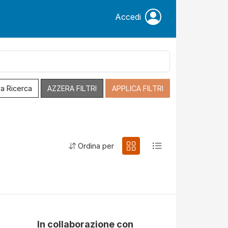
Accedi
a Ricerca
AZZERA FILTRI
APPLICA FILTRI
Ordina per
In collaborazione con